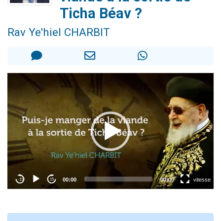
4 personnes viennent de nous rejoindre sur WhatsApp
Ticha Béav ?
3 personnes viennent de nous rejoindre sur WhatsApp
Rav Ye'hiel CHARBIT
3 personnes viennent de faire un don pour 5 jours de vacances aux Orphelins
Odaya vient de donner son Maasser
2 personnes viennent de faire un don pour Tsédaka : pauvres d'Israel