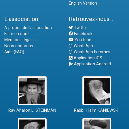
English Version
L'association
Retrouvez-nous...
A propos de l'association
Twitter
Faire un don !
Facebook
Mentions légales
YouTube
Nous contacter
WhatsApp
Aide (FAQ)
WhatsApp Femmes
Application iOS
Application Android
Rav Aharon L. STEINMAN
Rabbi 'Haïm KANIEWSKI