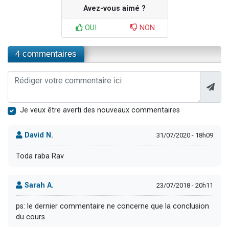
Avez-vous aimé ?
OUI
NON
4 commentaires
Je veux être averti des nouveaux commentaires
David N.
31/07/2020 - 18h09
Toda raba Rav
Sarah A.
23/07/2018 - 20h11
ps: le dernier commentaire ne concerne que la conclusion
du cours