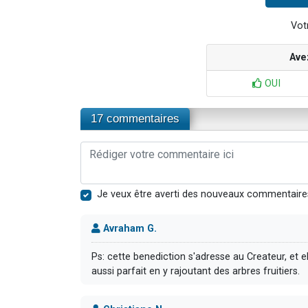
Votr
Ave
OUI
17 commentaires
Je veux être averti des nouveaux commentaire
Avraham G.
Ps: cette benediction s'adresse au Createur, et e
aussi parfait en y rajoutant des arbres fruitiers.