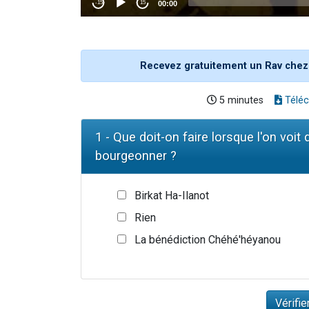
Recevez gratuitement un Rav chez
5 minutes
Téléc
1 - Que doit-on faire lorsque l'on voi
bourgeonner ?
Birkat Ha-Ilanot
Rien
La bénédiction Chéhé'héyanou