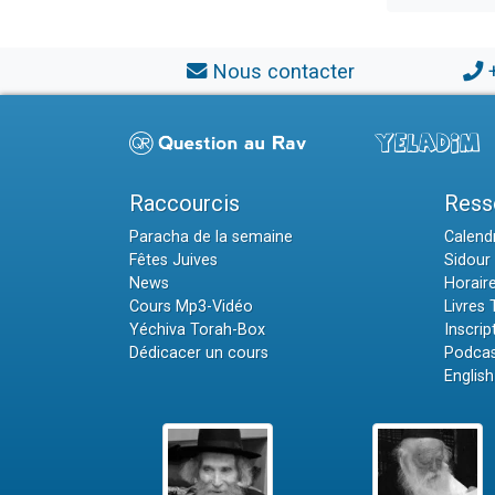
Nous contacter
Raccourcis
Ress
Paracha de la semaine
Calendr
Fêtes Juives
Sidour 
News
Horair
Cours Mp3-Vidéo
Livres
Yéchiva Torah-Box
Inscrip
Dédicacer un cours
Podcas
English