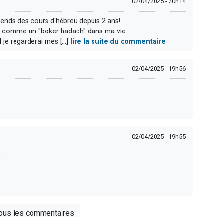
02/04/2025 - 20h14
prends des cours d'hébreu depuis 2 ans!
est comme un "boker hadach" dans ma vie.
je regarderai mes [...]
lire la suite du commentaire
02/04/2025 - 19h56
02/04/2025 - 19h55
,
tous les commentaires