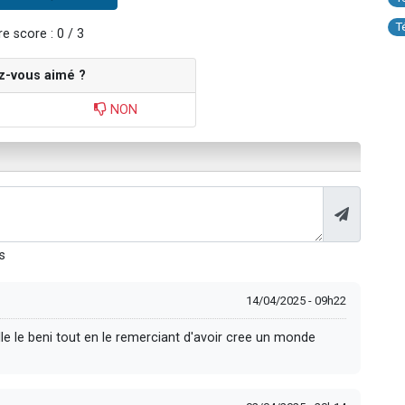
T
e score : 0 / 3
z-vous aimé ?
NON
s
14/04/2025 - 09h22
lle le beni tout en le remerciant d'avoir cree un monde