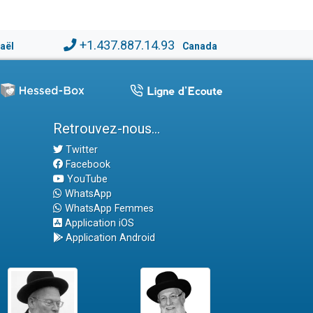
+1.437.887.14.93
raël
Canada
Retrouvez-nous...
Twitter
Facebook
YouTube
WhatsApp
WhatsApp Femmes
Application iOS
Application Android