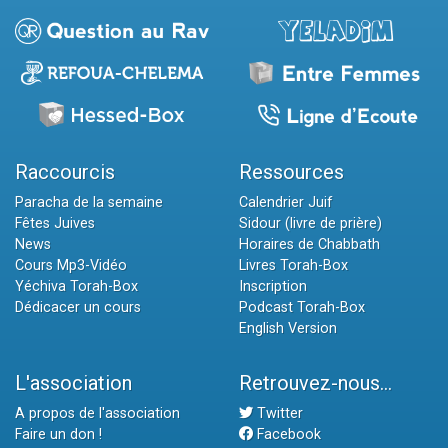
Raccourcis
Ressources
Paracha de la semaine
Calendrier Juif
Fêtes Juives
Sidour (livre de prière)
News
Horaires de Chabbath
Cours Mp3-Vidéo
Livres Torah-Box
Yéchiva Torah-Box
Inscription
Dédicacer un cours
Podcast Torah-Box
English Version
L'association
Retrouvez-nous...
A propos de l'association
Twitter
Faire un don !
Facebook