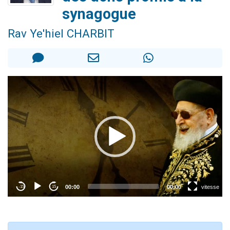
11 personnes viennent de demander une bénédiction
synagogue
Il reste 49 places pour étudier en groupe sur Zoom
Rav Ye'hiel CHARBIT
3 personnes viennent de faire un don pour Diane, 80 ans, dans un appartement insalubre
2 personnes viennent de nous rejoindre sur WhatsApp
2 personnes viennent de faire un don pour Tsédaka : pauvres d'Israel