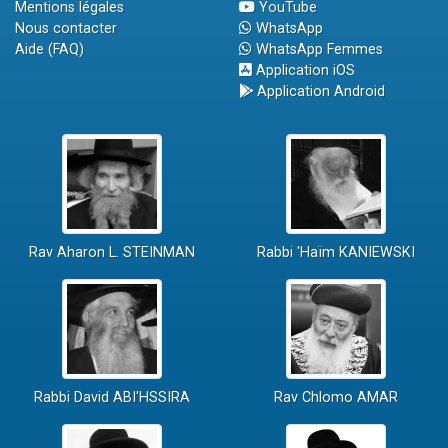
Mentions légales
YouTube
Nous contacter
WhatsApp
Aide (FAQ)
WhatsApp Femmes
Application iOS
Application Android
Rav Aharon L. STEINMAN
Rabbi 'Haïm KANIEWSKI
Rabbi David ABI'HSSIRA
Rav Chlomo AMAR