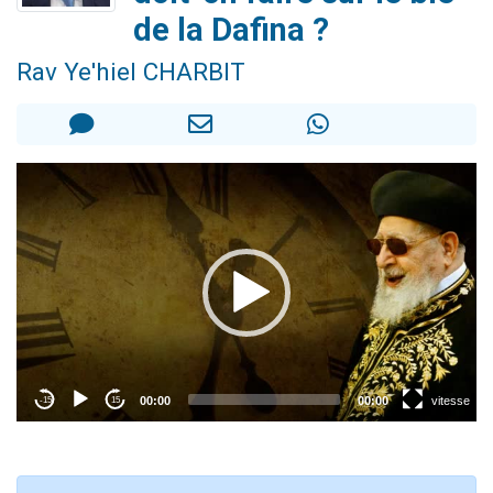
13 personnes viennent de demander une bénédiction
de la Dafina ?
30 personnes viennent de faire un don pour Sauvez la jambe de Yohan
Rav Ye'hiel CHARBIT
Il reste 49 places pour étudier en groupe sur Zoom
12 nouvelles musiques dans Torah-Box Music
29 personnes viennent de demander une bénédiction