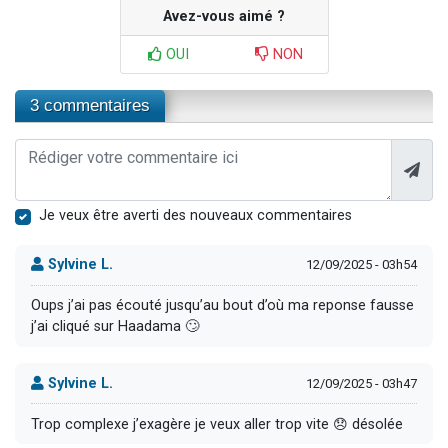
Avez-vous aimé ?
OUI
NON
3 commentaires
Je veux être averti des nouveaux commentaires
Sylvine L.
12/09/2025 - 03h54
Oups j’ai pas écouté jusqu’au bout d’où ma reponse fausse
j’ai cliqué sur Haadama 🙄
Sylvine L.
12/09/2025 - 03h47
Trop complexe j’exagère je veux aller trop vite 😞 désolée