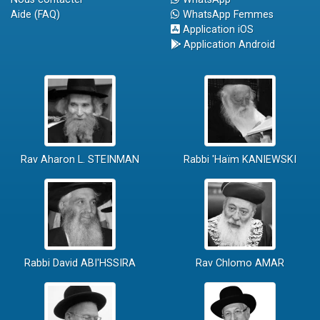
Aide (FAQ)
WhatsApp Femmes
Application iOS
Application Android
Rav Aharon L. STEINMAN
Rabbi 'Haïm KANIEWSKI
Rabbi David ABI'HSSIRA
Rav Chlomo AMAR