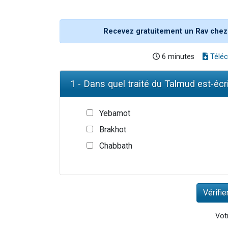
Recevez gratuitement un Rav chez
6 minutes
Téléc
1 - Dans quel traité du Talmud est-écr
Yebamot
Brakhot
Chabbath
Votr