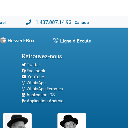
+1.437.887.14.93
raël
Canada
Retrouvez-nous...
Twitter
Facebook
YouTube
WhatsApp
WhatsApp Femmes
Application iOS
Application Android