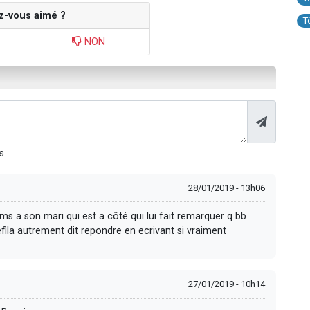
z-vous aimé ?
T
NON
s
28/01/2019 - 13h06
 a son mari qui est a côté qui lui fait remarquer q bb
fila autrement dit repondre en ecrivant si vraiment
27/01/2019 - 10h14