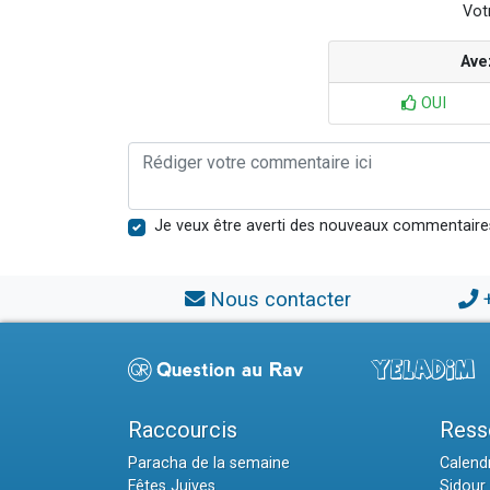
Votr
Ave
OUI
Je veux être averti des nouveaux commentaire
Nous contacter
Raccourcis
Ress
Paracha de la semaine
Calendr
Fêtes Juives
Sidour 