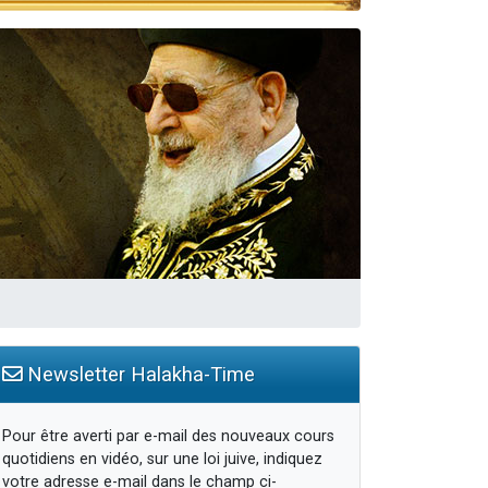
travers le temps
Newsletter Halakha-Time
Pour être averti par e-mail des nouveaux cours
quotidiens en vidéo, sur une loi juive, indiquez
votre adresse e-mail dans le champ ci-