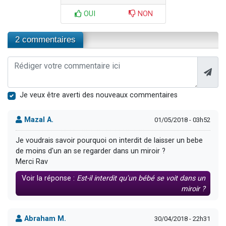
OUI
NON
2 commentaires
Je veux être averti des nouveaux commentaires
Mazal A.
01/05/2018 - 03h52
Je voudrais savoir pourquoi on interdit de laisser un bebe
de moins d'un an se regarder dans un miroir ?
Merci Rav
Voir la réponse :
Est-il interdit qu'un bébé se voit dans un
miroir ?
Abraham M.
30/04/2018 - 22h31