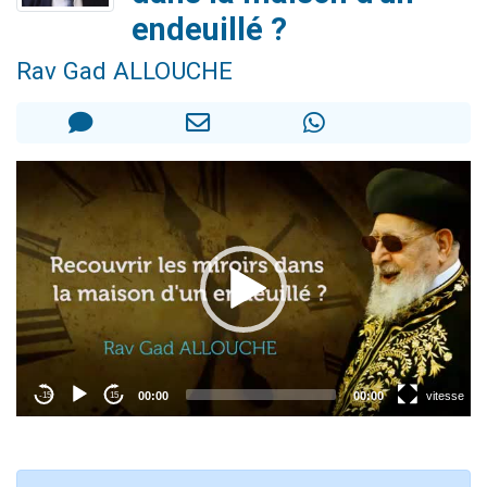
Nouvelle émission radio : Visions de grandeur n°104 : Le Chabbath et le Birkat Hamazone à travers le temps
endeuillé ?
61 personnes viennent de demander une bénédiction
Rav Gad ALLOUCHE
Ariel vient de donner son Maasser
Il reste 49 places pour étudier en groupe sur Zoom
Eva vient de donner son Maasser