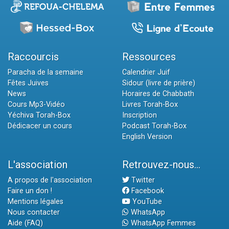
Raccourcis
Ressources
Paracha de la semaine
Calendrier Juif
Fêtes Juives
Sidour (livre de prière)
News
Horaires de Chabbath
Cours Mp3-Vidéo
Livres Torah-Box
Yéchiva Torah-Box
Inscription
Dédicacer un cours
Podcast Torah-Box
English Version
L'association
Retrouvez-nous...
A propos de l'association
Twitter
Faire un don !
Facebook
Mentions légales
YouTube
Nous contacter
WhatsApp
Aide (FAQ)
WhatsApp Femmes