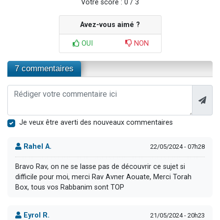
Votre score : 0 / 3
Avez-vous aimé ?
OUI
NON
7 commentaires
Je veux être averti des nouveaux commentaires
Rahel A.
22/05/2024 - 07h28
Bravo Rav, on ne se lasse pas de découvrir ce sujet si
difficile pour moi, merci Rav Avner Aouate, Merci Torah
Box, tous vos Rabbanim sont TOP
Eyrol R.
21/05/2024 - 20h23