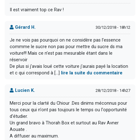
Il est vraiment top ce Rav !
Gérard H.
30/12/2018 - 18h12
Je ne vois pas pourquoi on ne considère pas l’essence
commme le sucre non pas pour mettre du sucre ds ma
voiture!!! Mais ce n’est pas mesurable étant dans le
réservoir
De plus si j’avais loué cette voiture j’aurais payé la location
et c qui correspond à [...]
lire la suite du commentaire
Lucien K.
28/12/2018 - 14h27
Merci pour la clarté du Chiour .Des dinims méconnus pour
tous ceux qui n'ont pas toujours le temps ou l'opportunité
d'étudier.
Un grand bravo à Thorah Box et surtout au Rav Avner
Aouate .
A diffuser au maximum.