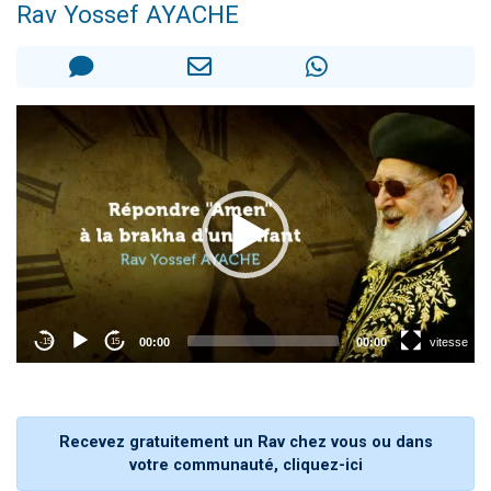
Rav Yossef AYACHE
13 personnes viennent de demander une bénédiction
30 personnes viennent de faire un don pour Sauvez la jambe de Yohan
Il reste 49 places pour étudier en groupe sur Zoom
12 nouvelles musiques dans Torah-Box Music
29 personnes viennent de demander une bénédiction
Recevez gratuitement un Rav chez vous ou dans
votre communauté, cliquez-ici