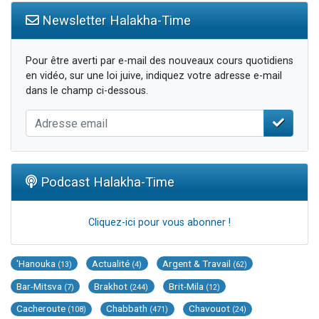
Newsletter Halakha-Time
Pour être averti par e-mail des nouveaux cours quotidiens
en vidéo, sur une loi juive, indiquez votre adresse e-mail
dans le champ ci-dessous.
Podcast Halakha-Time
Cliquez-ici pour vous abonner !
'Hanouka
Actualité
Argent & Travail
(13)
(4)
(62)
Bar-Mitsva
Brakhot
Brit-Mila
(7)
(244)
(12)
Cacheroute
Chabbath
Chavouot
(108)
(471)
(24)