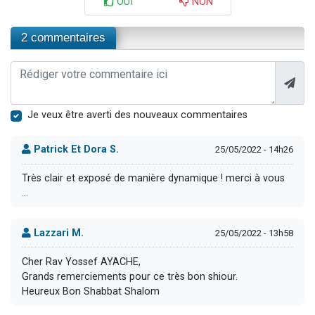
OUI
NON
2 commentaires
Je veux être averti des nouveaux commentaires
Patrick Et Dora S.
25/05/2022 - 14h26
Très clair et exposé de manière dynamique ! merci à vous
...
Lazzari M.
25/05/2022 - 13h58
Cher Rav Yossef AYACHE,
Grands remerciements pour ce très bon shiour.
Heureux Bon Shabbat Shalom