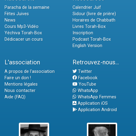
Paracha de la semaine
Calendrier Juif
Fêtes Juives
Sidour (livre de prière)
News
Horaires de Chabbath
Cours Mp3-Vidéo
Livres Torah-Box
Yéchiva Torah-Box
Inscription
Dédicacer un cours
Podcast Torah-Box
English Version
L'association
Retrouvez-nous...
A propos de l'association
Twitter
Faire un don !
Facebook
Mentions légales
YouTube
Nous contacter
WhatsApp
Aide (FAQ)
WhatsApp Femmes
Application iOS
Application Android