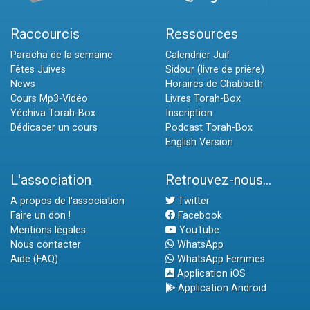
Raccourcis
Ressources
Paracha de la semaine
Calendrier Juif
Fêtes Juives
Sidour (livre de prière)
News
Horaires de Chabbath
Cours Mp3-Vidéo
Livres Torah-Box
Yéchiva Torah-Box
Inscription
Dédicacer un cours
Podcast Torah-Box
English Version
L'association
Retrouvez-nous...
A propos de l'association
Twitter
Faire un don !
Facebook
Mentions légales
YouTube
Nous contacter
WhatsApp
Aide (FAQ)
WhatsApp Femmes
Application iOS
Application Android