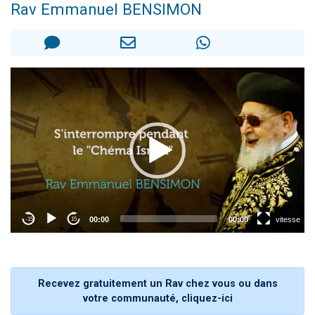
Rav Emmanuel BENSIMON
3 personnes viennent de nous rejoindre sur WhatsApp
2 nouvelles musiques dans Torah-Box Music
8 personnes viennent de faire un don pour Tsédaka : pauvres d'Israel
Nouvelle émission radio : Visions de grandeur n°104 : Le Chabbath et le Birkat Hamazone à travers le temps
4 personnes viennent de nous rejoindre sur WhatsApp
Recevez gratuitement un Rav chez vous ou dans
votre communauté, cliquez-ici