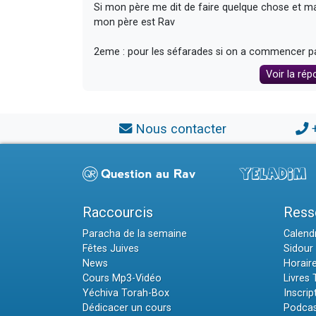
Si mon père me dit de faire quelque chose et ma
mon père est Rav
2eme : pour les séfarades si on a commencer par a
Voir la rép
Nous contacter
Raccourcis
Ress
Paracha de la semaine
Calendr
Fêtes Juives
Sidour 
News
Horair
Cours Mp3-Vidéo
Livres
Yéchiva Torah-Box
Inscrip
Dédicacer un cours
Podcas