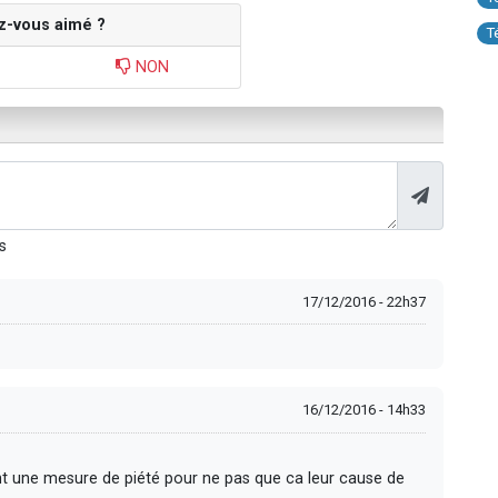
z-vous aimé ?
T
NON
s
17/12/2016 - 22h37
16/12/2016 - 14h33
ant une mesure de piété pour ne pas que ca leur cause de