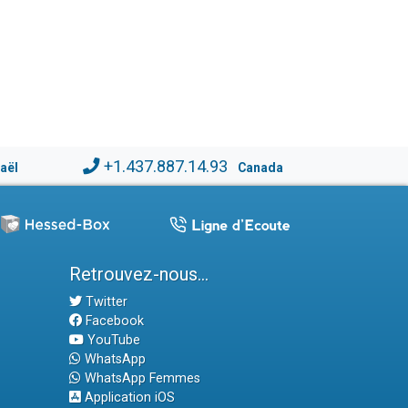
+1.437.887.14.93
raël
Canada
Retrouvez-nous...
Twitter
Facebook
YouTube
WhatsApp
WhatsApp Femmes
Application iOS