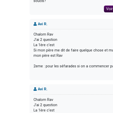
soucis?
Voir
Avi R.
Chalom Rav
J'ai 2 question
La 1ère c'est
Si mon père me dit de faire quelque chose et ma
mon père est Rav
2eme : pour les séfarades si on a commencer par a
Avi R.
Chalom Rav
J'ai 2 question
La 1ère c'est