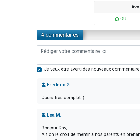
Ave
OUI
4 commentaires
Je veux être averti des nouveaux commentaire
Frederic G.
Cours très complet :)
Lea M.
Bonjour Rav,
A t on le droit de mentir a nos parents en pren