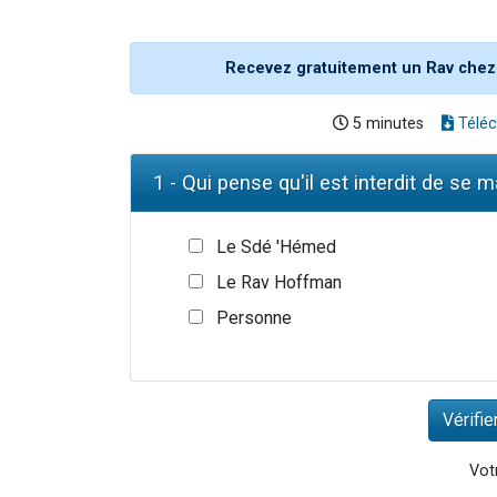
Recevez gratuitement un Rav chez
5 minutes
Téléc
1 - Qui pense qu'il est interdit de se m
Le Sdé 'Hémed
Le Rav Hoffman
Personne
Votr