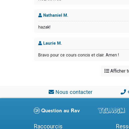
Nathaniel M.
hazak!
Laurie M.
Bravo pour ce cours concis et clair. Amen !
Afficher 
Nous contacter
Raccourcis
Ress