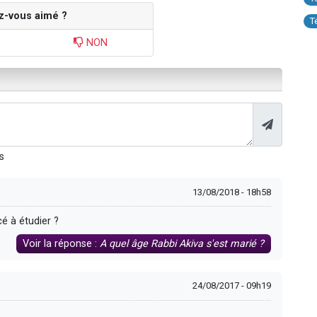
z-vous aimé ?
T
NON
s
13/08/2018 - 18h58
é à étudier ?
Voir la réponse :
A quel âge Rabbi Akiva s'est marié ?
24/08/2017 - 09h19