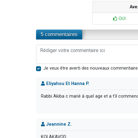
Ave
OUI
5 commentaires
Je veux être averti des nouveaux commentaire
Eliyahou Et Hanna P.
Rabbi Akiba c marié à quel age et a t'il commenc
Jeannine Z.
KOLAKAVOD