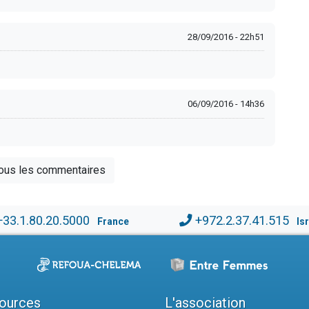
28/09/2016 - 22h51
06/09/2016 - 14h36
tous les commentaires
+33.1.80.20.5000
+972.2.37.41.515
France
Is
ources
L'association