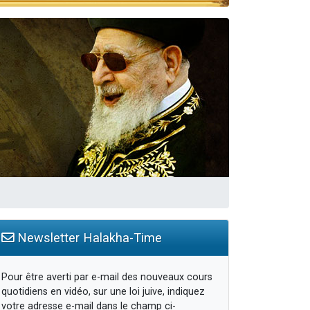
travers le temps
Newsletter Halakha-Time
Pour être averti par e-mail des nouveaux cours
quotidiens en vidéo, sur une loi juive, indiquez
votre adresse e-mail dans le champ ci-