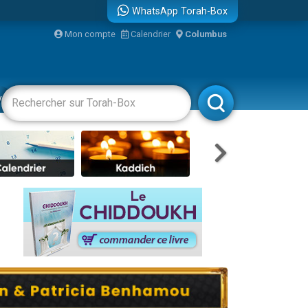
WhatsApp Torah-Box
Mon compte
Calendrier
Columbus
re
vertissements
Livres
Rabbanim