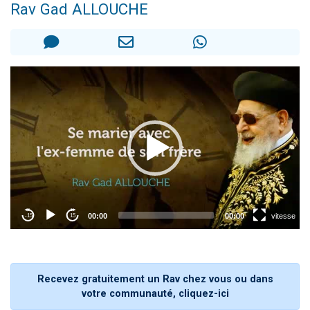
Rav Gad ALLOUCHE
13 personnes viennent de demander une bénédiction
30 personnes viennent de faire un don pour Sauvez la jambe de Yohan
Il reste 49 places pour étudier en groupe sur Zoom
12 nouvelles musiques dans Torah-Box Music
29 personnes viennent de demander une bénédiction
Recevez gratuitement un Rav chez vous ou dans
votre communauté, cliquez-ici