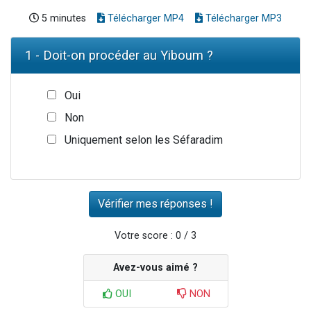
5 minutes
Télécharger MP4
Télécharger MP3
1 - Doit-on procéder au Yiboum ?
Oui
Non
Uniquement selon les Séfaradim
Votre score : 0 / 3
Avez-vous aimé ?
OUI
NON