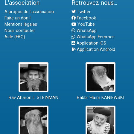
L'association
Retrouvez-nous...
A propos de l'association
Twitter
Faire un don !
Facebook
Mentions légales
YouTube
Nous contacter
WhatsApp
Aide (FAQ)
WhatsApp Femmes
Application iOS
Application Android
Rav Aharon L. STEINMAN
Rabbi 'Haïm KANIEWSKI