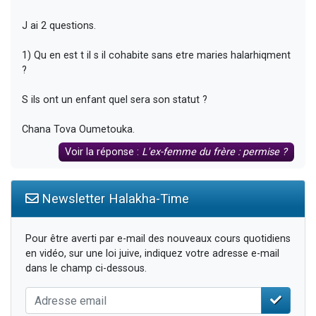
J ai 2 questions.
1) Qu en est t il s il cohabite sans etre maries halarhiqment
?
S ils ont un enfant quel sera son statut ?
Chana Tova Oumetouka.
Voir la réponse :
L'ex-femme du frère : permise ?
Newsletter Halakha-Time
Pour être averti par e-mail des nouveaux cours quotidiens
en vidéo, sur une loi juive, indiquez votre adresse e-mail
dans le champ ci-dessous.