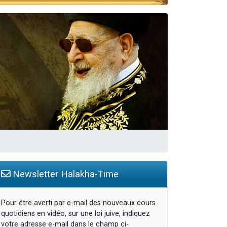
travers le temps
Newsletter Halakha-Time
Pour être averti par e-mail des nouveaux cours
quotidiens en vidéo, sur une loi juive, indiquez
votre adresse e-mail dans le champ ci-