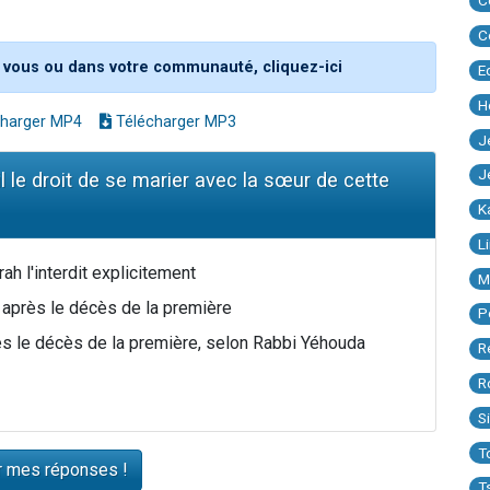
C
C
 vous ou dans votre communauté, cliquez-ici
E
H
harger MP4
Télécharger MP3
J
J
l le droit de se marier avec la sœur de cette
K
L
ah l'interdit explicitement
M
e après le décès de la première
P
ès le décès de la première, selon Rabbi Yéhouda
R
R
S
T
T