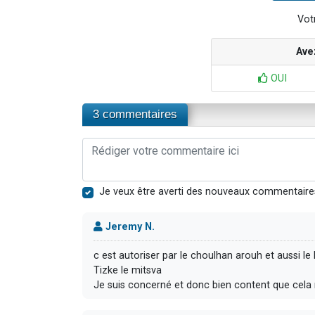
Votr
Ave
OUI
3 commentaires
Je veux être averti des nouveaux commentaire
Jeremy N.
c est autoriser par le choulhan arouh et aussi le
Tizke le mitsva
Je suis concerné et donc bien content que cela