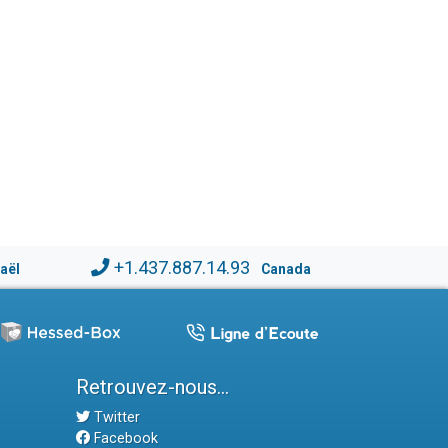
+1.437.887.14.93
raël
Canada
Retrouvez-nous...
Twitter
Facebook