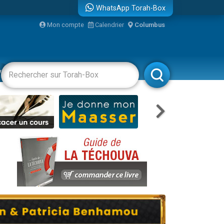
WhatsApp Torah-Box
Mon compte
Calendrier
Columbus
re
vertissements
Livres
Rabbanim