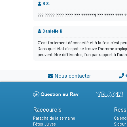
B S.
??? ????? ???? ???? ??? ???????! ??? ????? ???? ?
Danielle B.
C'est fortement déconseillé et à la fois c'est per
Dans quel état d'esprit se trouve l'homme impliq
peuvent être différentes, l'un par rapport à l'autr
Nous contacter
Raccourcis
Ress
Paracha de la semaine
Calendr
Fêtes Juives
Sidour 