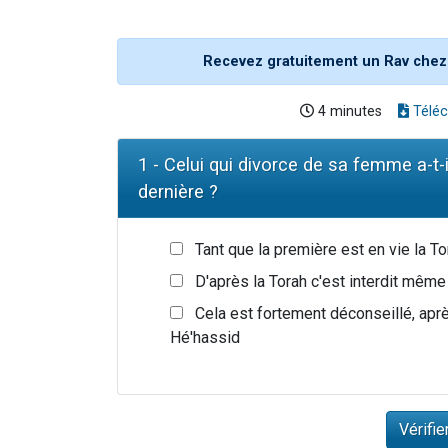
Recevez gratuitement un Rav chez
4 minutes
Téléc
1 - Celui qui divorce de sa femme a-t-i
dernière ?
Tant que la première est en vie la Tor
D'après la Torah c'est interdit mêm
Cela est fortement déconseillé, apr
Hé'hassid