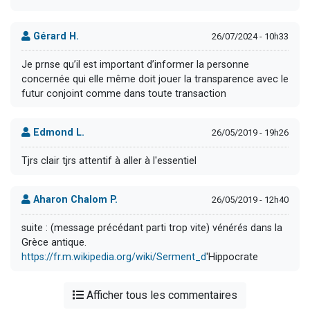
Gérard H.
26/07/2024 - 10h33
Je prnse qu’il est important d’informer la personne
concernée qui elle même doit jouer la transparence avec le
futur conjoint comme dans toute transaction
Edmond L.
26/05/2019 - 19h26
Tjrs clair tjrs attentif à aller à l'essentiel
Aharon Chalom P.
26/05/2019 - 12h40
suite : (message précédant parti trop vite) vénérés dans la
Grèce antique.
https://fr.m.wikipedia.org/wiki/Serment_d
'Hippocrate
Afficher tous les commentaires