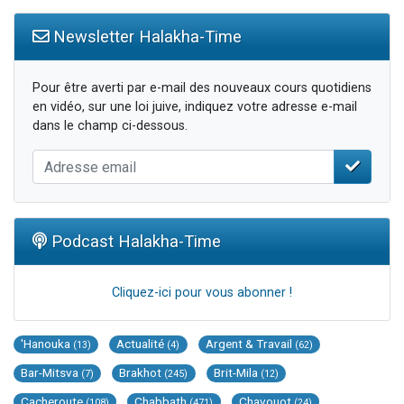
Newsletter Halakha-Time
Pour être averti par e-mail des nouveaux cours quotidiens
en vidéo, sur une loi juive, indiquez votre adresse e-mail
dans le champ ci-dessous.
Podcast Halakha-Time
Cliquez-ici pour vous abonner !
'Hanouka
Actualité
Argent & Travail
(13)
(4)
(62)
Bar-Mitsva
Brakhot
Brit-Mila
(7)
(245)
(12)
Cacheroute
Chabbath
Chavouot
(108)
(471)
(24)