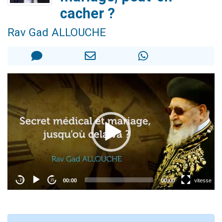
2 personnes viennent de nous rejoindre sur WhatsApp
cacher ?
13 personnes viennent de demander une bénédiction
Rav Gad ALLOUCHE
Il reste 49 places pour étudier en groupe sur Zoom
12 nouvelles musiques dans Torah-Box Music
2 personnes viennent de nous rejoindre sur WhatsApp