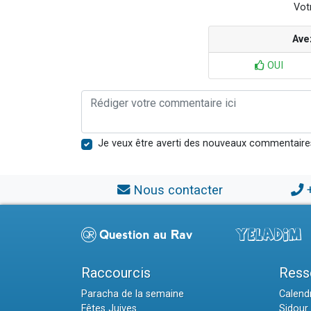
Votr
Ave
OUI
Je veux être averti des nouveaux commentaire
Nous contacter
Raccourcis
Ress
Paracha de la semaine
Calendr
Fêtes Juives
Sidour 