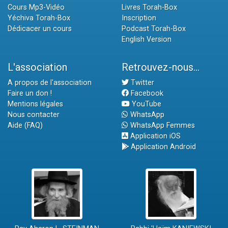
Cours Mp3-Vidéo
Livres Torah-Box
Yéchiva Torah-Box
Inscription
Dédicacer un cours
Podcast Torah-Box
English Version
L'association
Retrouvez-nous...
A propos de l'association
Twitter
Faire un don !
Facebook
Mentions légales
YouTube
Nous contacter
WhatsApp
Aide (FAQ)
WhatsApp Femmes
Application iOS
Application Android