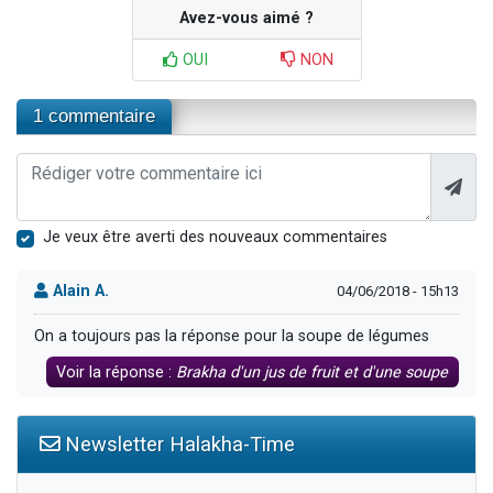
Avez-vous aimé ?
OUI
NON
1 commentaire
Je veux être averti des nouveaux commentaires
Alain A.
04/06/2018 - 15h13
On a toujours pas la réponse pour la soupe de légumes
Voir la réponse :
Brakha d'un jus de fruit et d'une soupe
Newsletter Halakha-Time