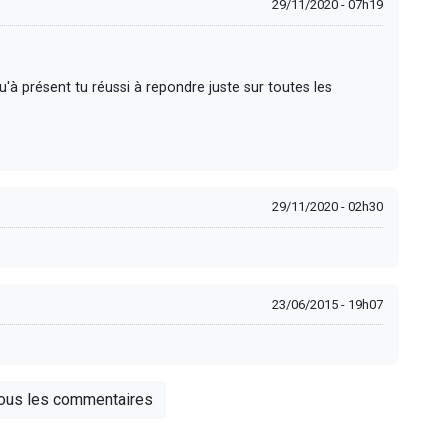
29/11/2020 - 07h19
qu'à présent tu réussi à repondre juste sur toutes les
29/11/2020 - 02h30
23/06/2015 - 19h07
tous les commentaires