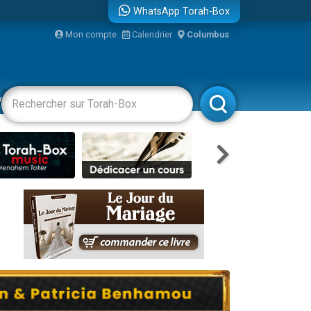
WhatsApp Torah-Box
Mon compte
Calendrier
Columbus
re
vertissements
Livres
Rabbanim