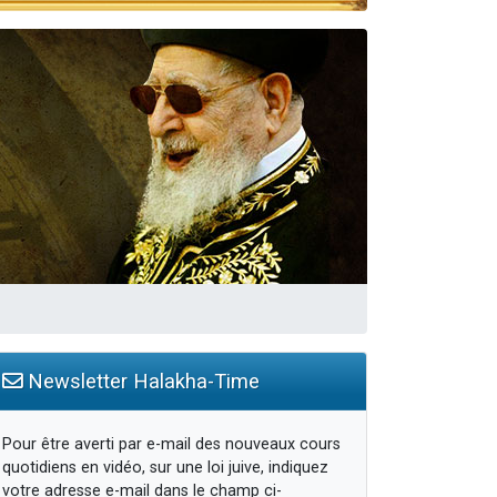
travers le temps
Newsletter Halakha-Time
Pour être averti par e-mail des nouveaux cours
quotidiens en vidéo, sur une loi juive, indiquez
votre adresse e-mail dans le champ ci-