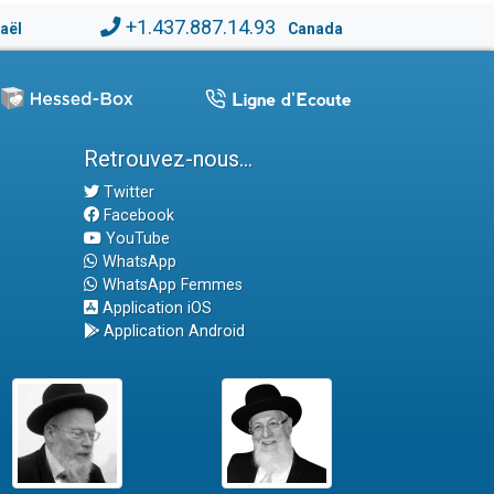
+1.437.887.14.93
raël
Canada
Retrouvez-nous...
Twitter
Facebook
YouTube
WhatsApp
WhatsApp Femmes
Application iOS
Application Android