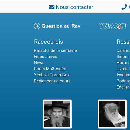
Nous contacter
Raccourcis
Ress
Paracha de la semaine
Calendr
Fêtes Juives
Sidour 
News
Horair
Cours Mp3-Vidéo
Livres
Yéchiva Torah-Box
Inscrip
Dédicacer un cours
Podcas
English