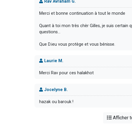
Rav Avraham G.
Merci et bonne continuation à tout le monde
Quant à toi mon très chèr Gilles, je suis certain 
questions...
Que D.ieu vous protège et vous bénisse.
Laurie M.
Merci Rav pour ces halakhot
Jocelyne B.
hazak ou barouk !
Afficher 