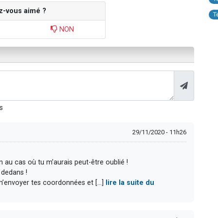
z-vous aimé ?
T
NON
s
29/11/2020 - 11h26
 au cas où tu m’aurais peut-être oublié !
 dedans !
m’envoyer tes coordonnées et [...]
lire la suite du