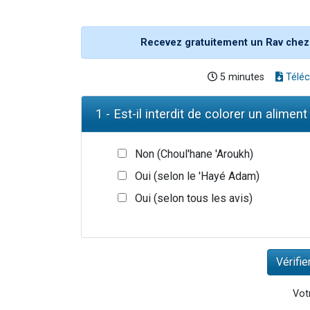
Recevez gratuitement un Rav chez
5 minutes
Téléc
1 - Est-il interdit de colorer un aliment
Non (Choul'hane 'Aroukh)
Oui (selon le 'Hayé Adam)
Oui (selon tous les avis)
Votr