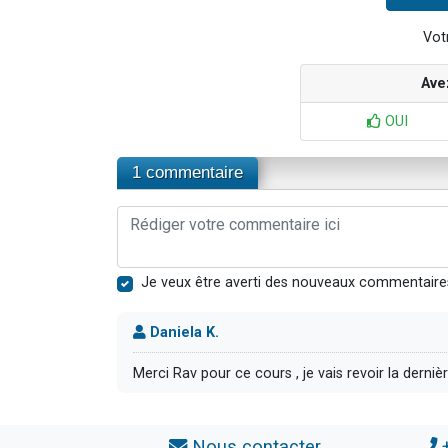
Votr
Ave
OUI
1 commentaire
Je veux être averti des nouveaux commentaire
Daniela K.
Merci Rav pour ce cours , je vais revoir la derniè
Nous contacter