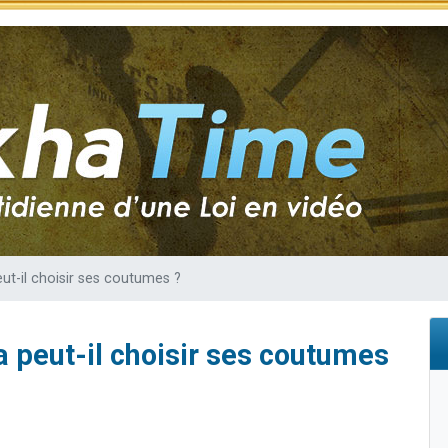
de donner son Maasser
viennent de nous rejoindre sur WhatsApp
viennent de nous rejoindre sur WhatsApp
ient de donner son Maasser
viennent de nous rejoindre sur WhatsApp
ut-il choisir ses coutumes ?
 peut-il choisir ses coutumes