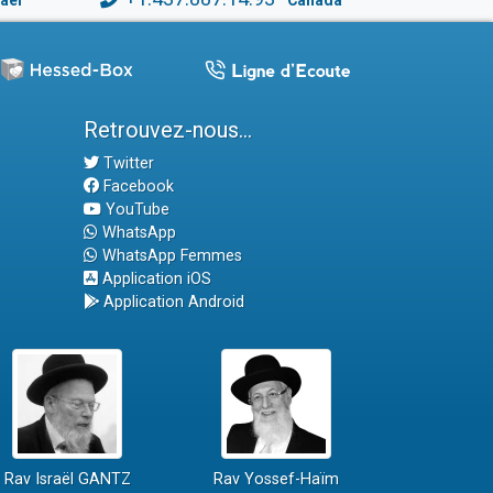
raël
Canada
Retrouvez-nous...
Twitter
Facebook
YouTube
WhatsApp
WhatsApp Femmes
Application iOS
Application Android
Rav Israël GANTZ
Rav Yossef-Haïm