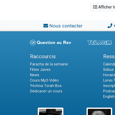
Afficher 
Nous contacter
Raccourcis
Ress
Paracha de la semaine
Calendr
Fêtes Juives
Sidour 
News
Horair
Cours Mp3-Vidéo
Livres
Yéchiva Torah-Box
Inscrip
Dédicacer un cours
Podcas
English