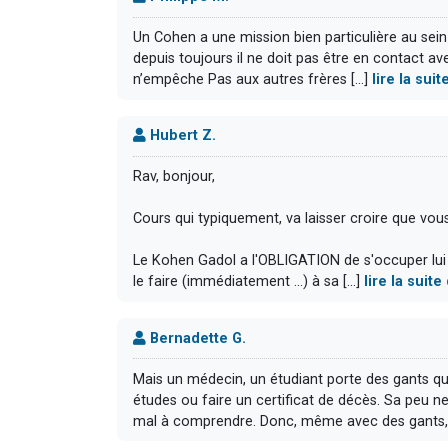
Un Cohen a une mission bien particulière au sein d
depuis toujours il ne doit pas être en contact ave
n’empêche Pas aux autres frères [...]
lire la su
Hubert Z.
Rav, bonjour,
Cours qui typiquement, va laisser croire que vous 
Le Kohen Gadol a l'OBLIGATION de s'occuper lui
le faire (immédiatement ...) à sa [...]
lire la sui
Bernadette G.
Mais un médecin, un étudiant porte des gants qu
études ou faire un certificat de décès. Sa peu ne 
mal à comprendre. Donc, même avec des gants, [