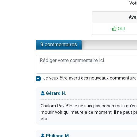
Votr
Ave
OUI
9 commentaires
Je veux être averti des nouveaux commentaire
Gérard H.
Chalom Rav B’H je ne suis pas cohen mais qu’en e
mourir voir qui meure a ce moment! Il ne peut pa
etc
Philippe M.