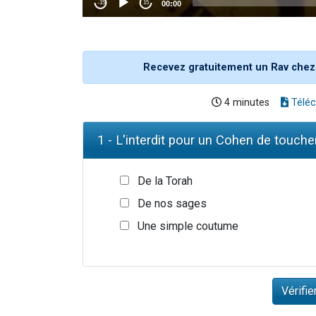
Recevez gratuitement un Rav chez
4 minutes
Téléc
1 - L'interdit pour un Cohen de touche
De la Torah
De nos sages
Une simple coutume