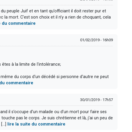
u peuple Juif et en tant qu’officiant il doit rester pur et
c la mort. C’est son choix et il n’y a rien de choquant, cela
ite du commentaire
01/02/2019 - 16h09
êtes à la limite de l'intolérance;
 même du corps d'un décédé si personne d'autre ne peut
te du commentaire
30/01/2019 - 17h57
and il s’occupe d'un malade ou d'un mort pour faire ses
touche pas le corps. Je suis chrétienne et là, j'ai un peu de
...]
lire la suite du commentaire