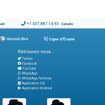
+1.437.887.14.93
raël
Canada
Retrouvez-nous...
Twitter
Facebook
YouTube
WhatsApp
WhatsApp Femmes
Application iOS
Application Android