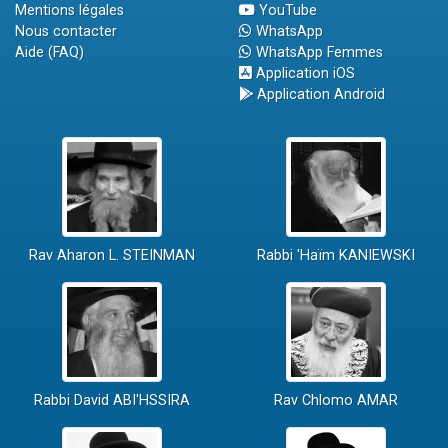
Mentions légales
YouTube
Nous contacter
WhatsApp
Aide (FAQ)
WhatsApp Femmes
Application iOS
Application Android
Rav Aharon L. STEINMAN
Rabbi 'Haïm KANIEWSKI
Rabbi David ABI'HSSIRA
Rav Chlomo AMAR