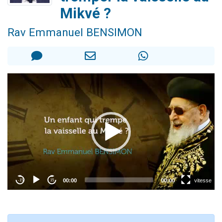
3 personnes viennent de nous rejoindre sur WhatsApp
Mikvé ?
2 personnes viennent de nous rejoindre sur WhatsApp
Rav Emmanuel BENSIMON
3 personnes viennent de nous rejoindre sur WhatsApp
2 nouvelles musiques dans Torah-Box Music
4 personnes viennent de faire un don pour Reloger Rivka, 6 enfants, victime de violences...