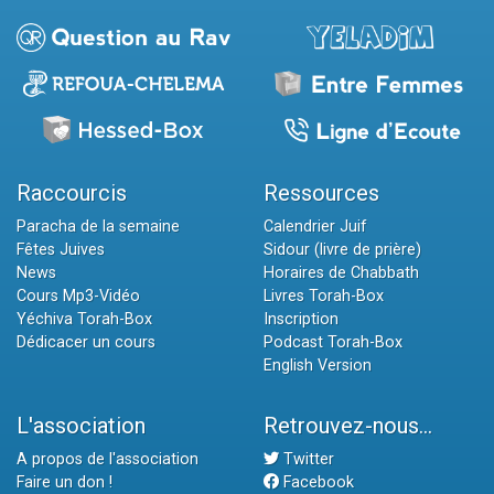
Raccourcis
Ressources
Paracha de la semaine
Calendrier Juif
Fêtes Juives
Sidour (livre de prière)
News
Horaires de Chabbath
Cours Mp3-Vidéo
Livres Torah-Box
Yéchiva Torah-Box
Inscription
Dédicacer un cours
Podcast Torah-Box
English Version
L'association
Retrouvez-nous...
A propos de l'association
Twitter
Faire un don !
Facebook