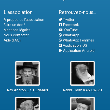
L'association
Retrouvez-nous...
A propos de l'association
Twitter
Faire un don !
Facebook
Mentions légales
YouTube
Nous contacter
WhatsApp
Aide (FAQ)
WhatsApp Femmes
Application iOS
Application Android
Rav Aharon L. STEINMAN
Rabbi 'Haïm KANIEWSKI