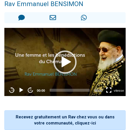
Rav Emmanuel BENSIMON
2 personnes viennent de nous rejoindre sur WhatsApp
13 personnes viennent de demander une bénédiction
Il reste 49 places pour étudier en groupe sur Zoom
12 nouvelles musiques dans Torah-Box Music
2 personnes viennent de nous rejoindre sur WhatsApp
Recevez gratuitement un Rav chez vous ou dans
votre communauté, cliquez-ici