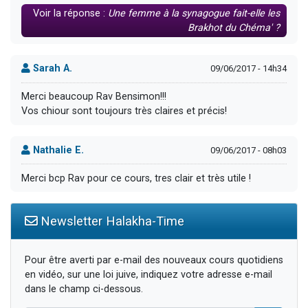
Voir la réponse :
Une femme à la synagogue fait-elle les
Brakhot du Chéma' ?
Sarah A.
09/06/2017 - 14h34
Merci beaucoup Rav Bensimon!!!
Vos chiour sont toujours très claires et précis!
Nathalie E.
09/06/2017 - 08h03
Merci bcp Rav pour ce cours, tres clair et très utile !
Newsletter Halakha-Time
Pour être averti par e-mail des nouveaux cours quotidiens
en vidéo, sur une loi juive, indiquez votre adresse e-mail
dans le champ ci-dessous.