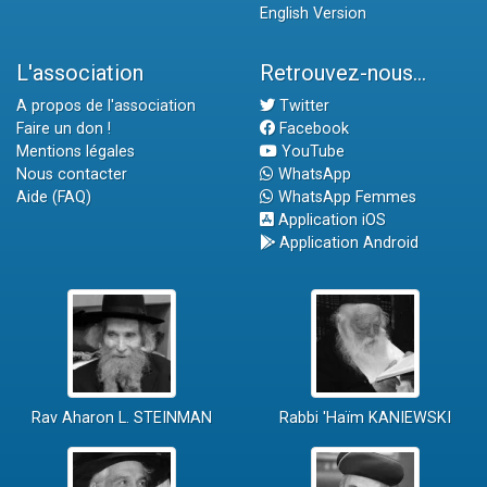
English Version
L'association
Retrouvez-nous...
A propos de l'association
Twitter
Faire un don !
Facebook
Mentions légales
YouTube
Nous contacter
WhatsApp
Aide (FAQ)
WhatsApp Femmes
Application iOS
Application Android
Rav Aharon L. STEINMAN
Rabbi 'Haïm KANIEWSKI