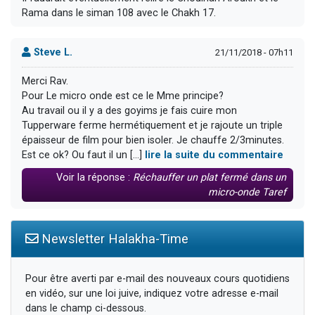
Rama dans le siman 108 avec le Chakh 17.
Steve L.
21/11/2018 - 07h11
Merci Rav.
Pour Le micro onde est ce le Mme principe?
Au travail ou il y a des goyims je fais cuire mon
Tupperware ferme hermétiquement et je rajoute un triple
épaisseur de film pour bien isoler. Je chauffe 2/3minutes.
Est ce ok? Ou faut il un [...]
lire la suite du commentaire
Voir la réponse :
Réchauffer un plat fermé dans un
micro-onde Taref
Newsletter Halakha-Time
Pour être averti par e-mail des nouveaux cours quotidiens
en vidéo, sur une loi juive, indiquez votre adresse e-mail
dans le champ ci-dessous.