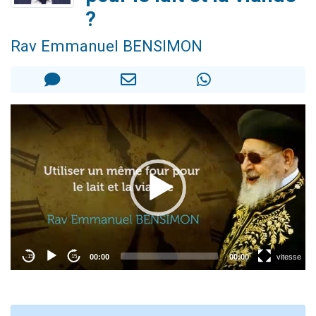
Ariel vient de donner son Maasser
?
Il reste 49 places pour étudier en groupe sur Zoom
Rav Emmanuel BENSIMON
Nathaniel vient de donner son Maasser
6 personnes viennent de faire un don pour 5 enfants déjà orphelins risquent de perdre leur maman
3 personnes viennent de nous rejoindre sur WhatsApp