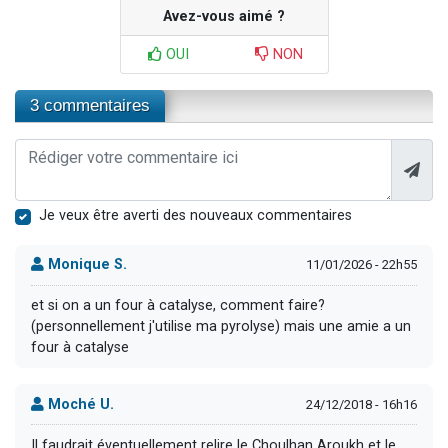
Avez-vous aimé ?
OUI
NON
3 commentaires
Je veux être averti des nouveaux commentaires
Monique S.
11/01/2026 - 22h55
et si on a un four à catalyse, comment faire?
(personnellement j'utilise ma pyrolyse) mais une amie a un
four à catalyse
Moché U.
24/12/2018 - 16h16
Il faudrait éventuellement relire le Choulhan Aroukh et le