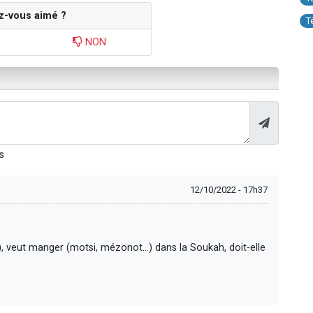
z-vous aimé ?
T
NON
s
12/10/2022 - 17h37
 veut manger (motsi, mézonot...) dans la Soukah, doit-elle