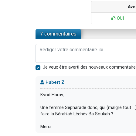
Ave
OUI
7 commentaires
Je veux être averti des nouveaux commentaire
Hubert Z.
Kvod Harav,
Une femme Sépharade donc, qui (malgré tout ...),
faire la Bérah'ah Léchèv Ba Soukah ?
Merci