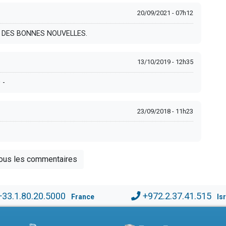
20/09/2021 - 07h12
DES BONNES NOUVELLES.
13/10/2019 - 12h35
 -
23/09/2018 - 11h23
tous les commentaires
+33.1.80.20.5000
+972.2.37.41.515
France
Is