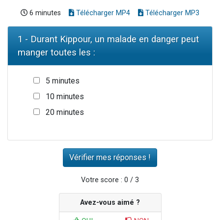
6 minutes
Télécharger MP4
Télécharger MP3
1 - Durant Kippour, un malade en danger peut
manger toutes les :
5 minutes
10 minutes
20 minutes
Votre score : 0 / 3
Avez-vous aimé ?