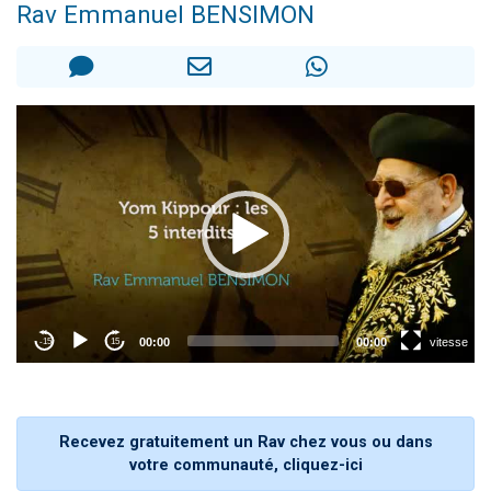
Rav Emmanuel BENSIMON
17 personnes viennent de demander une bénédiction
4 personnes viennent de nous rejoindre sur WhatsApp
Il reste 49 places pour étudier en groupe sur Zoom
Eva vient de donner son Maasser
Eli vient de donner son Maasser
Recevez gratuitement un Rav chez vous ou dans
votre communauté, cliquez-ici