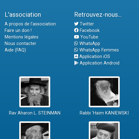
L'association
Retrouvez-nous...
A propos de l'association
Twitter
Faire un don !
Facebook
Mentions légales
YouTube
Nous contacter
WhatsApp
Aide (FAQ)
WhatsApp Femmes
Application iOS
Application Android
Rav Aharon L. STEINMAN
Rabbi 'Haïm KANIEWSKI