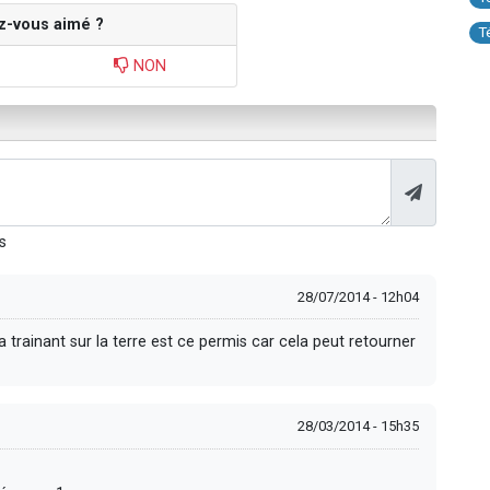
z-vous aimé ?
T
NON
s
28/07/2014 - 12h04
la trainant sur la terre est ce permis car cela peut retourner
28/03/2014 - 15h35