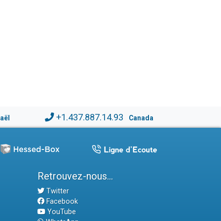
+1.437.887.14.93
raël
Canada
Retrouvez-nous...
Twitter
Facebook
YouTube