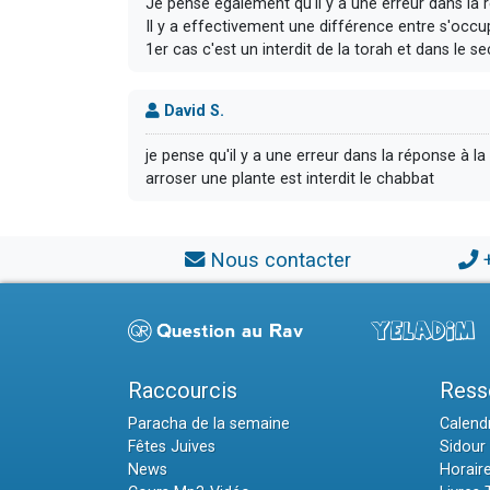
Je pense également qu'il y a une erreur dans la 
Il y a effectivement une différence entre s'occup
1er cas c'est un interdit de la torah et dans le sec
David S.
je pense qu'il y a une erreur dans la réponse à la
arroser une plante est interdit le chabbat
Nous contacter
Raccourcis
Ress
Paracha de la semaine
Calendr
Fêtes Juives
Sidour 
News
Horair