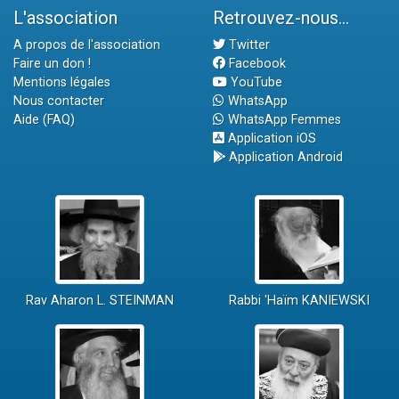
L'association
Retrouvez-nous...
A propos de l'association
Twitter
Faire un don !
Facebook
Mentions légales
YouTube
Nous contacter
WhatsApp
Aide (FAQ)
WhatsApp Femmes
Application iOS
Application Android
Rav Aharon L. STEINMAN
Rabbi 'Haïm KANIEWSKI