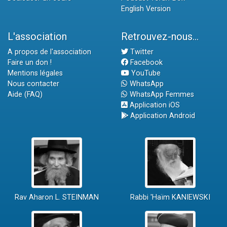
English Version
L'association
Retrouvez-nous...
A propos de l'association
Twitter
Faire un don !
Facebook
Mentions légales
YouTube
Nous contacter
WhatsApp
Aide (FAQ)
WhatsApp Femmes
Application iOS
Application Android
Rav Aharon L. STEINMAN
Rabbi 'Haïm KANIEWSKI