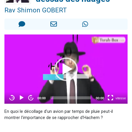
Nouvelle émission radio : Visions de grandeur n°104 : Le Chabbath et le Birkat Hamazone à travers le temps
Rav Shimon GOBERT
61 personnes viennent de demander une bénédiction
Ariel vient de donner son Maasser
Il reste 49 places pour étudier en groupe sur Zoom
Eva vient de donner son Maasser
En quoi le décollage d'un avion par temps de pluie peut-il
montrer l'importance de se rapprocher d'Hachem ?