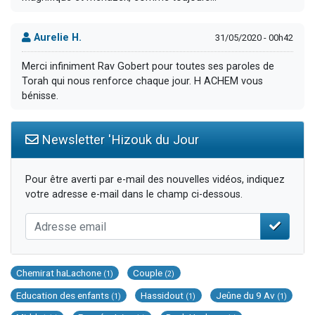
Aurelie H.
31/05/2020 - 00h42
Merci infiniment Rav Gobert pour toutes ses paroles de
Torah qui nous renforce chaque jour. H ACHEM vous
bénisse.
Newsletter 'Hizouk du Jour
Pour être averti par e-mail des nouvelles vidéos, indiquez
votre adresse e-mail dans le champ ci-dessous.
Chemirat haLachone
Couple
(1)
(2)
Education des enfants
Hassidout
Jeûne du 9 Av
(1)
(1)
(1)