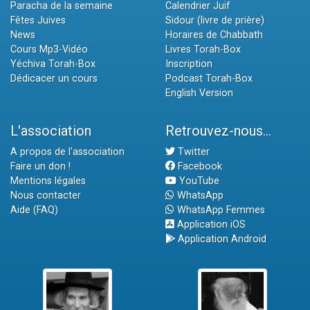
Paracha de la semaine
Calendrier Juif
Fêtes Juives
Sidour (livre de prière)
News
Horaires de Chabbath
Cours Mp3-Vidéo
Livres Torah-Box
Yéchiva Torah-Box
Inscription
Dédicacer un cours
Podcast Torah-Box
English Version
L'association
Retrouvez-nous...
A propos de l'association
Twitter
Faire un don !
Facebook
Mentions légales
YouTube
Nous contacter
WhatsApp
Aide (FAQ)
WhatsApp Femmes
Application iOS
Application Android