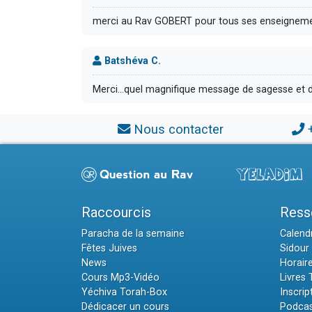
merci au Rav GOBERT pour tous ses enseignement
Batshéva C.
Merci...quel magnifique message de sagesse et d 
Nous contacter
Raccourcis
Ress
Paracha de la semaine
Calendr
Fêtes Juives
Sidour 
News
Horair
Cours Mp3-Vidéo
Livres
Yéchiva Torah-Box
Inscrip
Dédicacer un cours
Podcas