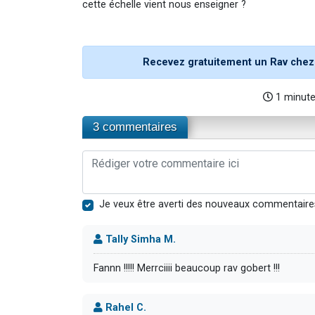
cette échelle vient nous enseigner ?
Recevez gratuitement un Rav chez
1 minut
3 commentaires
Je veux être averti des nouveaux commentaire
Tally Simha M.
Fannn !!!!! Merrciiii beaucoup rav gobert !!!
Rahel C.