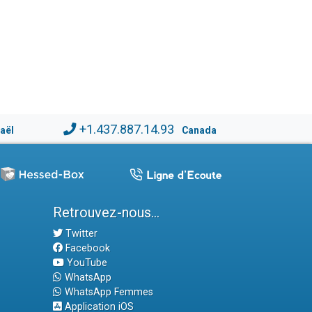
+1.437.887.14.93
raël
Canada
Retrouvez-nous...
Twitter
Facebook
YouTube
WhatsApp
WhatsApp Femmes
Application iOS