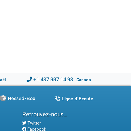
+1.437.887.14.93
raël
Canada
Retrouvez-nous...
Twitter
Facebook