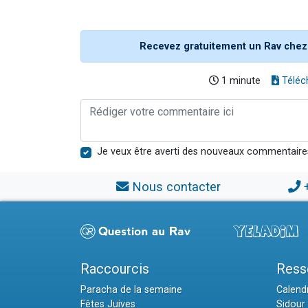
Recevez gratuitement un Rav chez
1 minute
Téléc
Je veux être averti des nouveaux commentaire
Nous contacter
Raccourcis
Ress
Paracha de la semaine
Calendr
Fêtes Juives
Sidour 