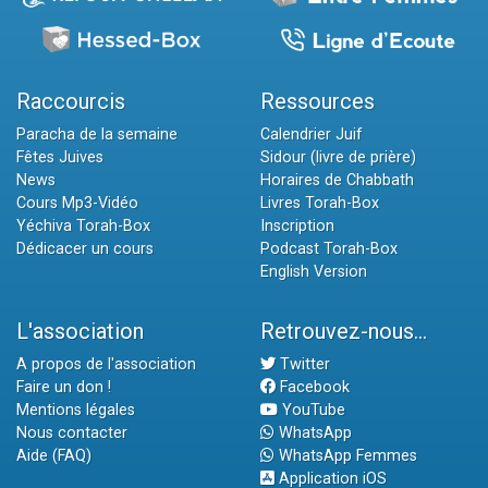
Raccourcis
Ressources
Paracha de la semaine
Calendrier Juif
Fêtes Juives
Sidour (livre de prière)
News
Horaires de Chabbath
Cours Mp3-Vidéo
Livres Torah-Box
Yéchiva Torah-Box
Inscription
Dédicacer un cours
Podcast Torah-Box
English Version
L'association
Retrouvez-nous...
A propos de l'association
Twitter
Faire un don !
Facebook
Mentions légales
YouTube
Nous contacter
WhatsApp
Aide (FAQ)
WhatsApp Femmes
Application iOS