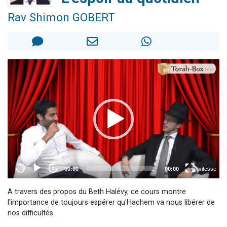
3 personnes viennent de nous rejoindre sur WhatsApp
Rav Shimon GOBERT
3 personnes viennent de faire un don pour 5 jours de vacances aux Orphelins
Odaya vient de donner son Maasser
13 personnes viennent de demander une bénédiction
3 personnes viennent de nous rejoindre sur WhatsApp
A travers des propos du Beth Halévy, ce cours montre
l'importance de toujours espérer qu'Hachem va nous libérer de
nos difficultés.