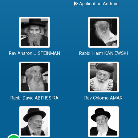
Application Android
Rav Aharon L. STEINMAN
Rabbi 'Haïm KANIEWSKI
Rabbi David ABI'HSSIRA
Rav Chlomo AMAR