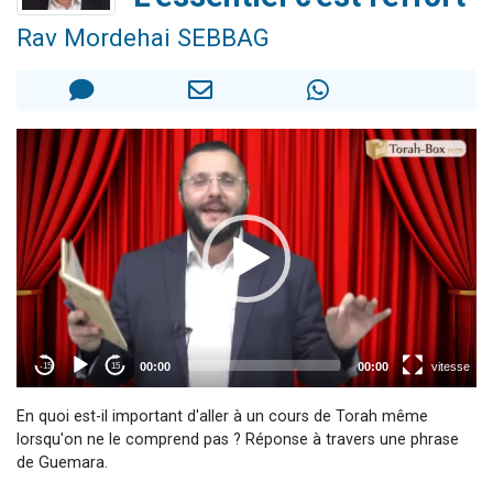
17 personnes viennent de demander une bénédiction
Rav Mordehai SEBBAG
4 personnes viennent de nous rejoindre sur WhatsApp
Il reste 49 places pour étudier en groupe sur Zoom
Eva vient de donner son Maasser
Eli vient de donner son Maasser
En quoi est-il important d'aller à un cours de Torah même
lorsqu'on ne le comprend pas ? Réponse à travers une phrase
de Guemara.