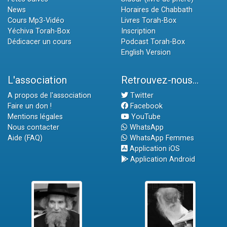
News
Horaires de Chabbath
Cours Mp3-Vidéo
Livres Torah-Box
Yéchiva Torah-Box
Inscription
Dédicacer un cours
Podcast Torah-Box
English Version
L'association
Retrouvez-nous...
A propos de l'association
Twitter
Faire un don !
Facebook
Mentions légales
YouTube
Nous contacter
WhatsApp
Aide (FAQ)
WhatsApp Femmes
Application iOS
Application Android