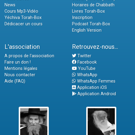
News
Horaires de Chabbath
Cours Mp3-Vidéo
Livres Torah-Box
Yéchiva Torah-Box
Inscription
Dédicacer un cours
Podcast Torah-Box
English Version
L'association
Retrouvez-nous...
A propos de l'association
Twitter
Faire un don !
Facebook
Mentions légales
YouTube
Nous contacter
WhatsApp
Aide (FAQ)
WhatsApp Femmes
Application iOS
Application Android