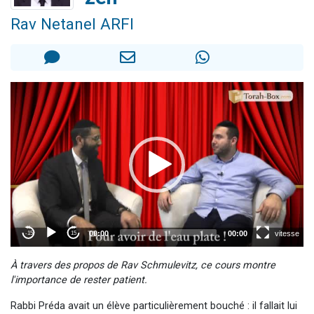
17 personnes viennent de demander une bénédiction
Rav Netanel ARFI
4 personnes viennent de nous rejoindre sur WhatsApp
Il reste 49 places pour étudier en groupe sur Zoom
Eva vient de donner son Maasser
Eli vient de donner son Maasser
À travers des propos de Rav Schmulevitz, ce cours montre
l'importance de rester patient.
Rabbi Préda avait un élève particulièrement bouché : il fallait lui