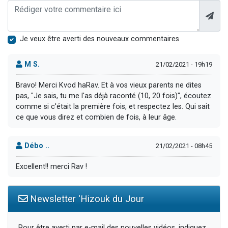
Je veux être averti des nouveaux commentaires
M S.
21/02/2021 - 19h19
Bravo! Merci Kvod haRav. Et à vos vieux parents ne dites
pas, "Je sais, tu me l'as déjà raconté (10, 20 fois)", écoutez
comme si c'était la première fois, et respectez les. Qui sait
ce que vous direz et combien de fois, à leur âge.
Débo ..
21/02/2021 - 08h45
Excellent!! merci Rav !
Newsletter 'Hizouk du Jour
Pour être averti par e-mail des nouvelles vidéos, indiquez