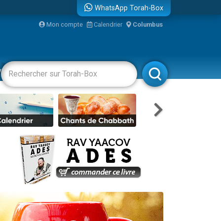
WhatsApp Torah-Box
Mon compte
Calendrier
Columbus
re
vertissements
Livres
Rabbanim