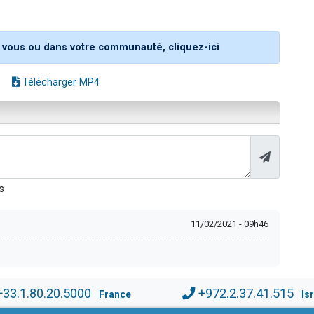
 vous ou dans votre communauté, cliquez-ici
e
Télécharger MP4
s
11/02/2021 - 09h46
+33.1.80.20.5000
+972.2.37.41.515
France
Is