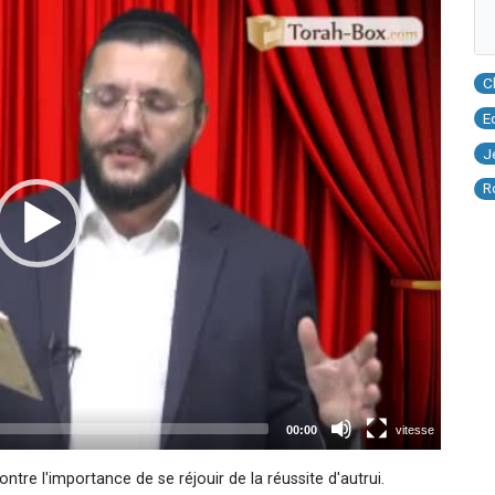
C
E
J
R
tre l'importance de se réjouir de la réussite d'autrui.