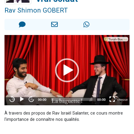
13 personnes viennent de demander une bénédiction
Rav Shimon GOBERT
30 personnes viennent de faire un don pour Sauvez la jambe de Yohan
Il reste 49 places pour étudier en groupe sur Zoom
12 nouvelles musiques dans Torah-Box Music
29 personnes viennent de demander une bénédiction
À travers des propos de Rav Israël Salanter, ce cours montre
l'importance de connaître nos qualités.