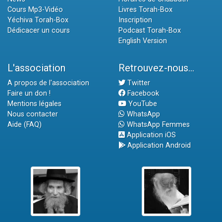
Cours Mp3-Vidéo
Livres Torah-Box
Yéchiva Torah-Box
Inscription
Dédicacer un cours
Podcast Torah-Box
English Version
L'association
Retrouvez-nous...
A propos de l'association
Twitter
Faire un don !
Facebook
Mentions légales
YouTube
Nous contacter
WhatsApp
Aide (FAQ)
WhatsApp Femmes
Application iOS
Application Android