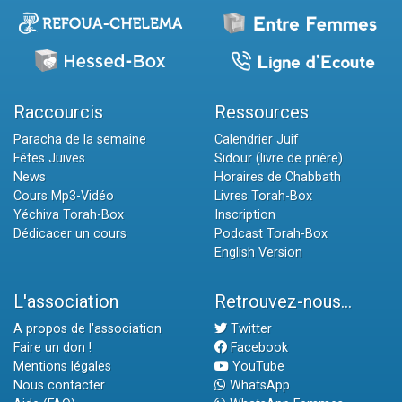
Raccourcis
Ressources
Paracha de la semaine
Calendrier Juif
Fêtes Juives
Sidour (livre de prière)
News
Horaires de Chabbath
Cours Mp3-Vidéo
Livres Torah-Box
Yéchiva Torah-Box
Inscription
Dédicacer un cours
Podcast Torah-Box
English Version
L'association
Retrouvez-nous...
A propos de l'association
Twitter
Faire un don !
Facebook
Mentions légales
YouTube
Nous contacter
WhatsApp