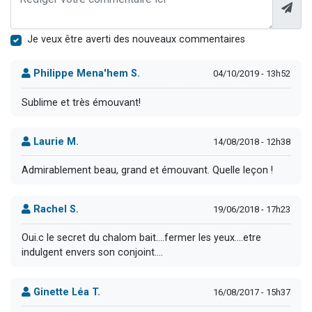
Je veux être averti des nouveaux commentaires
Philippe Mena'hem S.
04/10/2019 - 13h52
Sublime et très émouvant!
Laurie M.
14/08/2018 - 12h38
Admirablement beau, grand et émouvant. Quelle leçon !
Rachel S.
19/06/2018 - 17h23
Oui.c le secret du chalom bait....fermer les yeux....etre
indulgent envers son conjoint....
Ginette Léa T.
16/08/2017 - 15h37