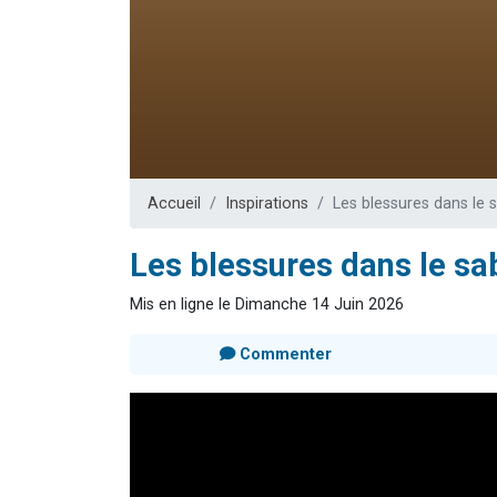
2 nouvel
3 personnes 
8 personn
2 personn
17 personnes
Accueil
Inspirations
Les blessures dans le 
Les blessures dans le sa
Mis en ligne le Dimanche 14 Juin 2026
Commenter