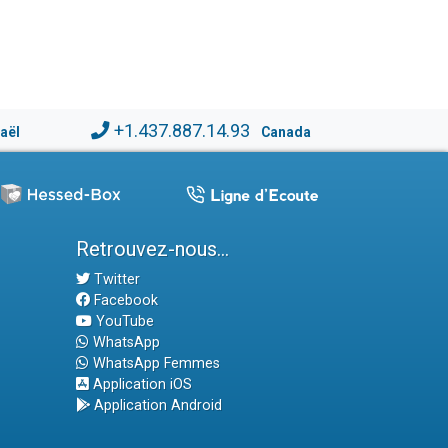
+1.437.887.14.93
raël
Canada
Retrouvez-nous...
Twitter
Facebook
YouTube
WhatsApp
WhatsApp Femmes
Application iOS
Application Android