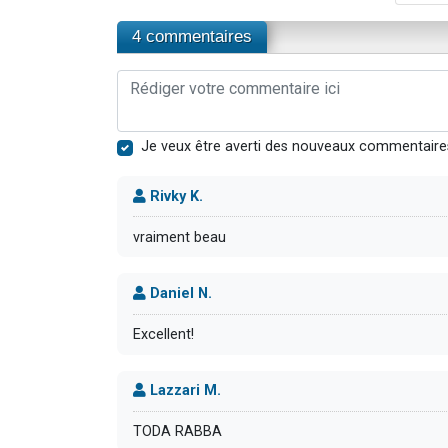
4 commentaires
Je veux être averti des nouveaux commentaire
Rivky K.
vraiment beau
Daniel N.
Excellent!
Lazzari M.
TODA RABBA