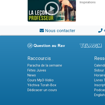
Inspirations
Nous contacter
Raccourcis
Ress
Paracha de la semaine
Calendr
Fêtes Juives
Sidour 
News
Horair
Cours Mp3-Vidéo
Livres
Yéchiva Torah-Box
Inscrip
Dédicacer un cours
Podcas
English