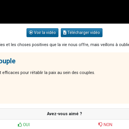
Voir la vidéo
Télécharger vidéo
s et les choses positives que la vie nous offre, mais veillons à oubli
couple
 efficaces pour rétablir la paix au sein des couples.
Avez-vous aimé ?
OUI
NON