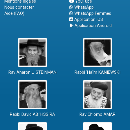
Mentions légales
YouTube
Nous contacter
WhatsApp
Aide (FAQ)
WhatsApp Femmes
Application iOS
Application Android
Rav Aharon L. STEINMAN
Rabbi 'Haïm KANIEWSKI
Rabbi David ABI'HSSIRA
Rav Chlomo AMAR