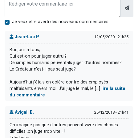
Je veux être averti des nouveaux commentaires
Jean-Luc P.
12/05/2020 - 21h25
Bonjour à tous,
Qui est-on pour juger autrui?
De simples humains peuvent-ils juger d'autres hommes?
Le Créateur n'est-il pas seul juge?
Aujourd'hui j'étais en colère contre des employés
malfaisants envers moi. J'ai jugé le mal, le [...]
lire la suite
du commentaire
Avigail B.
25/12/2018 - 21h41
On imagine pas que d'autres peuvent vivre des choses
difficiles ,on juge trop vite ...!
Très beau