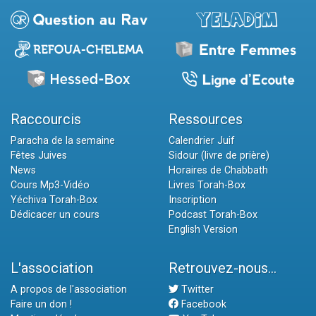
Raccourcis
Ressources
Paracha de la semaine
Calendrier Juif
Fêtes Juives
Sidour (livre de prière)
News
Horaires de Chabbath
Cours Mp3-Vidéo
Livres Torah-Box
Yéchiva Torah-Box
Inscription
Dédicacer un cours
Podcast Torah-Box
English Version
L'association
Retrouvez-nous...
A propos de l'association
Twitter
Faire un don !
Facebook