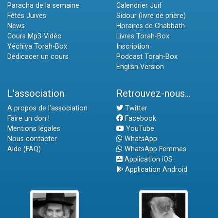
Paracha de la semaine
Calendrier Juif
Fêtes Juives
Sidour (livre de prière)
News
Horaires de Chabbath
Cours Mp3-Vidéo
Livres Torah-Box
Yéchiva Torah-Box
Inscription
Dédicacer un cours
Podcast Torah-Box
English Version
L'association
Retrouvez-nous...
A propos de l'association
Twitter
Faire un don !
Facebook
Mentions légales
YouTube
Nous contacter
WhatsApp
Aide (FAQ)
WhatsApp Femmes
Application iOS
Application Android