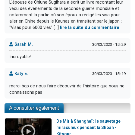
L'épouse de Chiune Sugihara a écrit un livre racontant leur
vécu des événements de la seconde guerre mondiale et
notamment la partie où son époux a rédigé les visa pour
aller en Chine depuis le Kaunas en transitant par le japon :
"Visas pour 6000 vies" [...]
lire la suite du commentaire
Sarah M.
30/03/2023 - 15h29
Incroyable!
Katy E.
30/03/2023 - 15h19
merci bcp de nous faire découvrir de l'histoire que nous ne
connaissons pas
A consulter également
De Mir à Shanghaï : le sauvetage
miraculeux pendant la Shoah -
Kitsour.