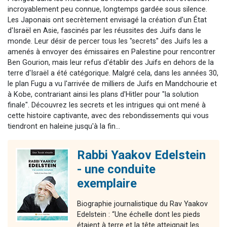
incroyablement peu connue, longtemps gardée sous silence.
Les Japonais ont secrètement envisagé la création d'un État
d'Israël en Asie, fascinés par les réussites des Juifs dans le
monde. Leur désir de percer tous les "secrets" des Juifs les a
amenés à envoyer des émissaires en Palestine pour rencontrer
Ben Gourion, mais leur refus d'établir des Juifs en dehors de la
terre d'Israël a été catégorique. Malgré cela, dans les années 30,
le plan Fugu a vu l'arrivée de milliers de Juifs en Mandchourie et
à Kobe, contrariant ainsi les plans d'Hitler pour "la solution
finale". Découvrez les secrets et les intrigues qui ont mené à
cette histoire captivante, avec des rebondissements qui vous
tiendront en haleine jusqu'à la fin...
Rabbi Yaakov Edelstein
- une conduite
exemplaire
Biographie journalistique du Rav Yaakov
Edelstein : “Une échelle dont les pieds
étaient à terre et la tête atteignait les