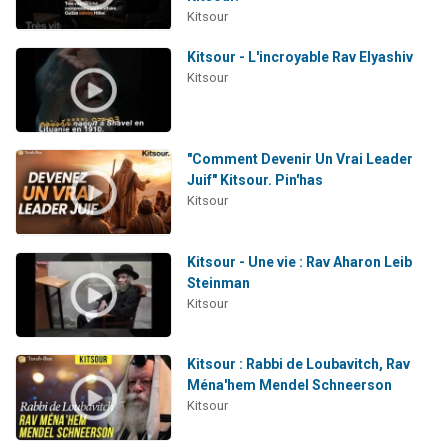
Kitsour
Kitsour - L'incroyable Rav Elyashiv
Kitsour
"Comment Devenir Un Vrai Leader
Juif" Kitsour. Pin'has
Kitsour
Kitsour - Une vie : Rav Aharon Leib
Steinman
Kitsour
Kitsour : Rabbi de Loubavitch, Rav
Ména'hem Mendel Schneerson
Kitsour