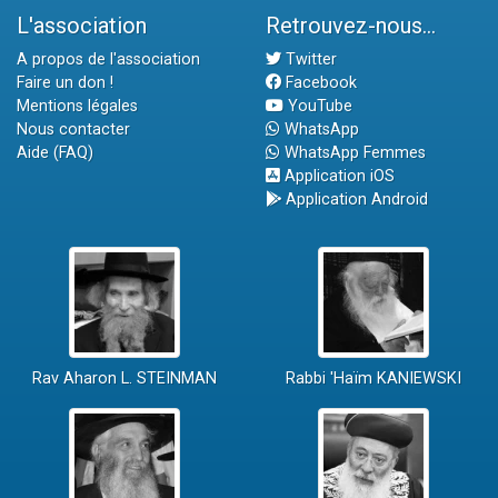
L'association
Retrouvez-nous...
A propos de l'association
Twitter
Faire un don !
Facebook
Mentions légales
YouTube
Nous contacter
WhatsApp
Aide (FAQ)
WhatsApp Femmes
Application iOS
Application Android
Rav Aharon L. STEINMAN
Rabbi 'Haïm KANIEWSKI