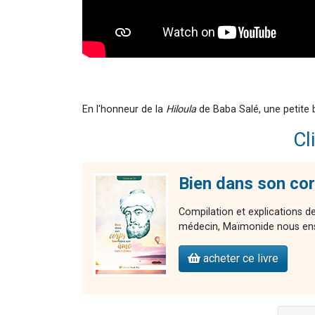
En l'honneur de la
Hiloula
de Baba Salé, une petite
Cl
Bien dans son co
Compilation et explications
médecin, Maïmonide nous ens
acheter ce livre