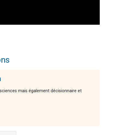
ons
m
ciences mais également décisionnaire et