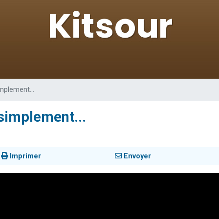
de donner son Maasser
viennent de nous rejoindre sur WhatsApp
viennent de nous rejoindre sur WhatsApp
ient de donner son Maasser
viennent de nous rejoindre sur WhatsApp
implement...
 simplement...
Imprimer
Envoyer