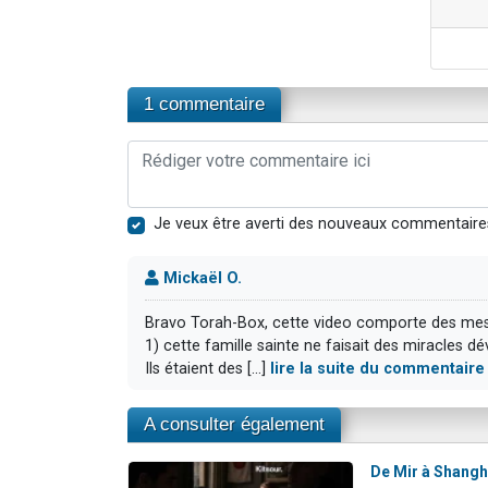
1 commentaire
Je veux être averti des nouveaux commentaire
Mickaël O.
Bravo Torah-Box, cette video comporte des me
1) cette famille sainte ne faisait des miracles d
Ils étaient des [...]
lire la suite du commentaire
A consulter également
De Mir à Shangha