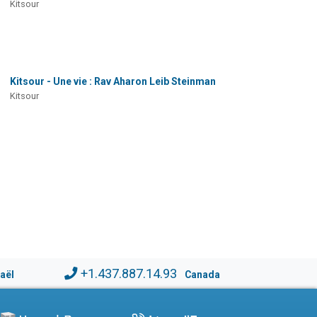
Kitsour
Kitsour - Une vie : Rav Aharon Leib Steinman
Kitsour
+1.437.887.14.93
raël
Canada