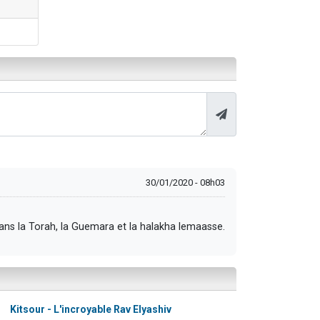
30/01/2020 - 08h03
 dans la Torah, la Guemara et la halakha lemaasse.
Kitsour - L'incroyable Rav Elyashiv