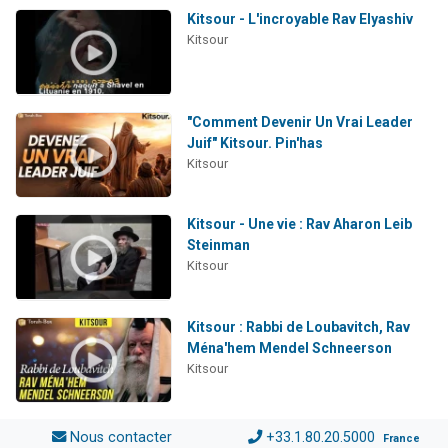
Kitsour - L'incroyable Rav Elyashiv
Kitsour
"Comment Devenir Un Vrai Leader
Juif" Kitsour. Pin'has
Kitsour
Kitsour - Une vie : Rav Aharon Leib
Steinman
Kitsour
Kitsour : Rabbi de Loubavitch, Rav
Ména'hem Mendel Schneerson
Kitsour
Nous contacter
+33.1.80.20.5000
France