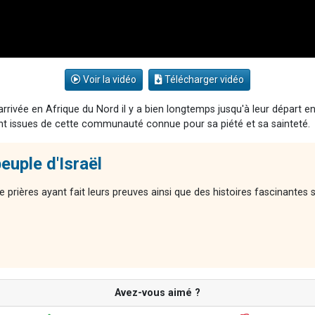
Voir la vidéo
Télécharger vidéo
 arrivée en Afrique du Nord il y a bien longtemps jusqu'à leur départ e
ont issues de cette communauté connue pour sa piété et sa sainteté.
euple d'Israël
 prières ayant fait leurs preuves ainsi que des histoires fascinantes 
Avez-vous aimé ?