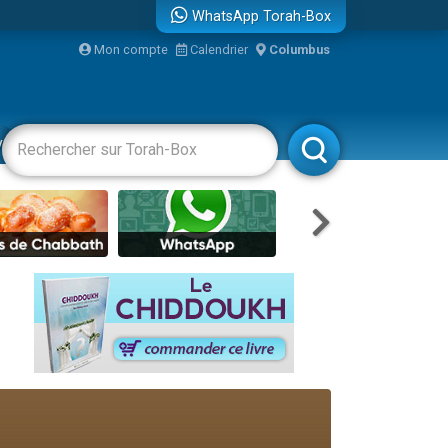
WhatsApp Torah-Box
Mon compte
Calendrier
Columbus
re
vertissements
Livres
Rabbanim