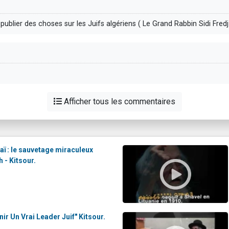
publier des choses sur les Juifs algériens ( Le Grand Rabbin Sidi Fred
Afficher tous les commentaires
ï : le sauvetage miraculeux
 - Kitsour.
r Un Vrai Leader Juif" Kitsour.