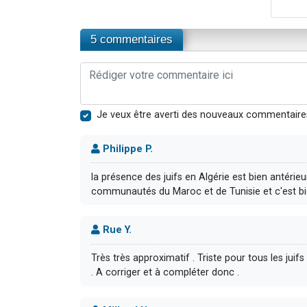
5 commentaires
Je veux être averti des nouveaux commentaire
Philippe P.
la présence des juifs en Algérie est bien antér
communautés du Maroc et de Tunisie et c'est bie
Rue Y.
Très très approximatif . Triste pour tous les jui
. A corriger et à compléter donc .