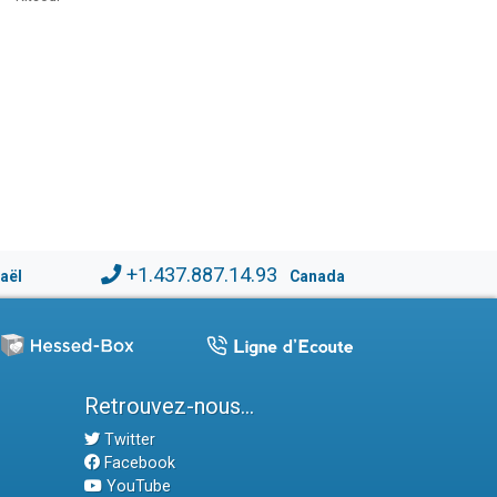
+1.437.887.14.93
raël
Canada
Retrouvez-nous...
Twitter
Facebook
YouTube