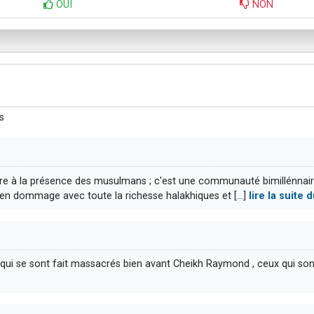
OUI
NON
s
ieure à la présence des musulmans ; c'est une communauté bimillénna
n dommage avec toute la richesse halakhiques et [...]
lire la suite
fs qui se sont fait massacrés bien avant Cheikh Raymond , ceux qui sont