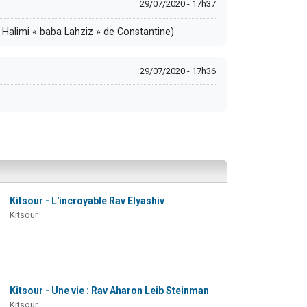
29/07/2020 - 17h37
j Halimi « baba Lahziz » de Constantine)
29/07/2020 - 17h36
Kitsour - L'incroyable Rav Elyashiv
Kitsour
Kitsour - Une vie : Rav Aharon Leib Steinman
Kitsour