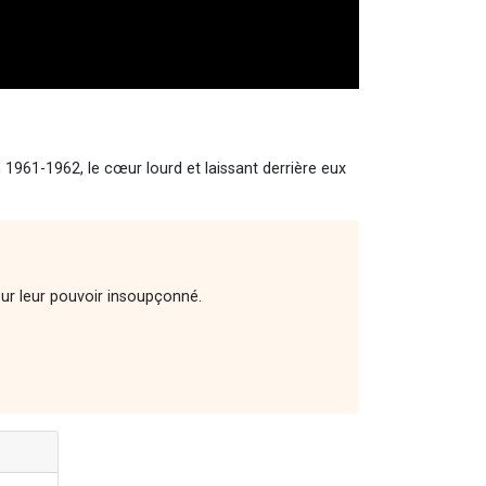
n 1961-1962, le cœur lourd et laissant derrière eux
sur leur pouvoir insoupçonné.