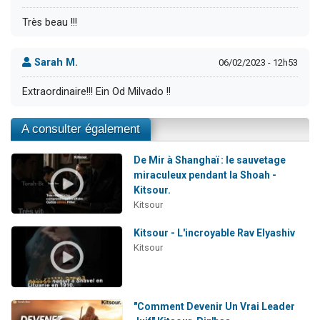
Très beau !!!
Sarah M.
06/02/2023 - 12h53
Extraordinaire!!! Ein Od Milvado !!
A consulter également
De Mir à Shanghaï : le sauvetage
miraculeux pendant la Shoah -
Kitsour.
Kitsour
Kitsour - L'incroyable Rav Elyashiv
Kitsour
"Comment Devenir Un Vrai Leader