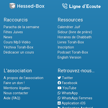
Raccourcis
Ressources
Paracha de la semaine
Calendrier Juif
Fêtes Juives
Sidour (livre de prière)
News
Horaires de Chabbath
Cours Mp3-Vidéo
Livres Torah-Box
Yéchiva Torah-Box
Inscription
Dédicacer un cours
Podcast Torah-Box
English Version
L'association
Retrouvez-nous...
A propos de l'association
Twitter
Faire un don !
Facebook
Mentions légales
YouTube
Nous contacter
WhatsApp
Aide (FAQ)
WhatsApp Femmes
Application iOS