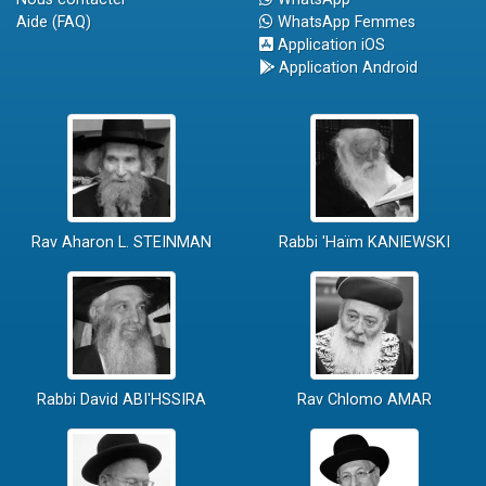
Aide (FAQ)
WhatsApp Femmes
Application iOS
Application Android
Rav Aharon L. STEINMAN
Rabbi 'Haïm KANIEWSKI
Rabbi David ABI'HSSIRA
Rav Chlomo AMAR