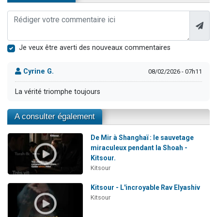
Je veux être averti des nouveaux commentaires
Cyrine G.
08/02/2026 - 07h11
La vérité triomphe toujours
A consulter également
De Mir à Shanghaï : le sauvetage
miraculeux pendant la Shoah -
Kitsour.
Kitsour
Kitsour - L'incroyable Rav Elyashiv
Kitsour