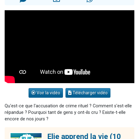
Il reste 49 places pour étudier en groupe sur Zoom
12 nouvelles musiques dans Torah-Box Music
3 personnes viennent de nous rejoindre sur WhatsApp
2 personnes viennent de nous rejoindre sur WhatsApp
2 personnes viennent de nous rejoindre sur WhatsApp
Voir la vidéo
Télécharger vidéo
Qu'est-ce que l'accusation de crime rituel ? Comment s'est-elle
répandue ? Pourquoi tant de gens y ont-ils cru ? Existe-t-elle
encore de nos jours ?
Elie apprend la vie (10