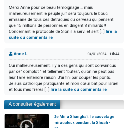
Merci Anne pour ce beau témoignage ... mais
malheureusement le peuple juif sera toujours le bouc
émissaire de tous ces détraqués du cerveau qui pensent
que 15 millions de personnes en dirigent 8 milliards !!
Concernant le protocole de Sion il a servi et sert [...]
lire la
suite du commentaire
Anne L.
04/01/2024 - 11h44
Oui malheureusement, il y a des gens qui sont convaincus
par ce" complot " et tellement "butés", qu'on ne peut pas
leur faire entendre raison. J'ai fini par couper les ponts.
Je suis catholique pratiquante et mon cœur bat pour Israël
et tous mes frères [...]
lire la suite du commentaire
A consulter également
De Mir à Shanghaï : le sauvetage
miraculeux pendant la Shoah -