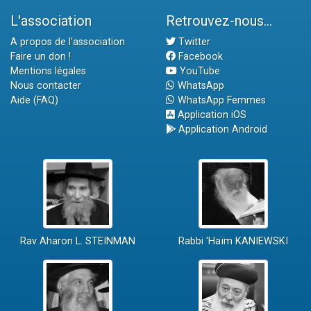
L'association
Retrouvez-nous...
A propos de l'association
Twitter
Faire un don !
Facebook
Mentions légales
YouTube
Nous contacter
WhatsApp
Aide (FAQ)
WhatsApp Femmes
Application iOS
Application Android
Rav Aharon L. STEINMAN
Rabbi 'Haïm KANIEWSKI