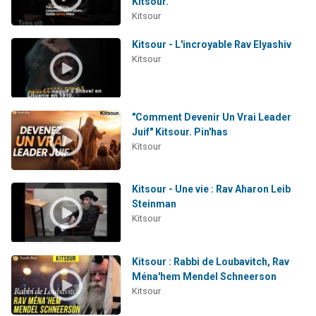
Kitsour.
Kitsour
Kitsour - L'incroyable Rav Elyashiv
Kitsour
"Comment Devenir Un Vrai Leader
Juif" Kitsour. Pin'has
Kitsour
Kitsour - Une vie : Rav Aharon Leib
Steinman
Kitsour
Kitsour : Rabbi de Loubavitch, Rav
Ména'hem Mendel Schneerson
Kitsour