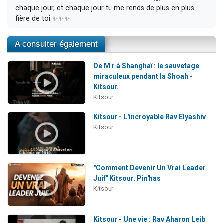
chaque jour, et chaque jour tu me rends de plus en plus
fière de toi ✨✨✨
A consulter également
De Mir à Shanghaï : le sauvetage
miraculeux pendant la Shoah -
Kitsour.
Kitsour
Kitsour - L'incroyable Rav Elyashiv
Kitsour
"Comment Devenir Un Vrai Leader
Juif" Kitsour. Pin'has
Kitsour
Kitsour - Une vie : Rav Aharon Leib