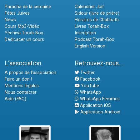
Paracha de la semaine
Calendrier Juif
Fêtes Juives
Sidour (livre de prière)
News
Horaires de Chabbath
Cours Mp3-Vidéo
Livres Torah-Box
Yéchiva Torah-Box
Inscription
Dédicacer un cours
Podcast Torah-Box
English Version
L'association
Retrouvez-nous...
A propos de l'association
Twitter
Faire un don !
Facebook
Mentions légales
YouTube
Nous contacter
WhatsApp
Aide (FAQ)
WhatsApp Femmes
Application iOS
Application Android