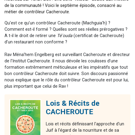
de la communauté !
Voici le septième épisode, consacré au
métier de contrôleur Cacheroute.
Qu’est ce qu’un contrôleur Cacheroute (Machguia'h) ?
Comment est-il formé ? Quelles sont ses réelles prérogatives ?
A t-il le droit de retirer une
Té'ouda
(certificat de Cacheroute)
d’un restaurant non conforme ?
Rav Ména’hem Engelberg est surveillant Cacheroute et directeur
de l’Institut Cacheroute. Il nous dévoile les coulisses d’une
formation extrêmement méticuleuse et les impératifs que tout
bon contrôleur Cacheroute doit suivre. Son discours passionné
nous explique que le rôle du contrôleur Cacheroute est pour lui,
plus important que celui de Rav !
Lois & Récits de
CACHEROUTE
Lois et récits définissant l'approche d'un
Juif à l'égard de la nourriture et de sa