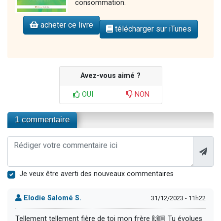
consommation.
acheter ce livre
télécharger sur iTunes
Avez-vous aimé ?
OUI
NON
1 commentaire
Je veux être averti des nouveaux commentaires
Elodie Salomé S.
31/12/2023 - 11h22
Tellement tellement fière de toi mon frère 🙌🏼 Tu évolues