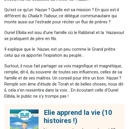
Qu’est ce qu’un
‘Hazan
? Quelle est sa mission ? En quoi est-il
différent du
Chalia’h Tsibour
, ce délégué communautaire qui
monte aussi sur l’estrade pour réciter un flux de prières ?
Ouriel Elbilia est issu d’une famille où le Rabbinat et la
‘Hazanout
se pratiquent de père en fils.
Il explique que le
‘Hazan
, est un peu comme le Grand prêtre :
celui qui va apporter l’expiation au peuple…
Surtout, il nous fait partager sa voix magnifique et magnétique,
remplie, dit-il, du souvenir de toutes ses influences, celles de sa
famille et de ses maîtres. Un conseil pour être un bon
‘Hazan
?
Remplir son âme d’étude de Torah et de belles choses, nous dit-
il, cela s’en ressentira dans la voix… En écoutant celle d’Ouriel
Elibila, le public ne s’y trompe pas !
Elie apprend la vie (10
histoires !)