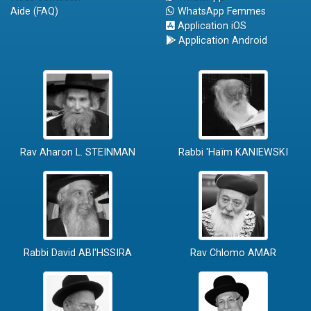
Aide (FAQ)
WhatsApp Femmes
Application iOS
Application Android
Rav Aharon L. STEINMAN
Rabbi 'Haïm KANIEWSKI
Rabbi David ABI'HSSIRA
Rav Chlomo AMAR