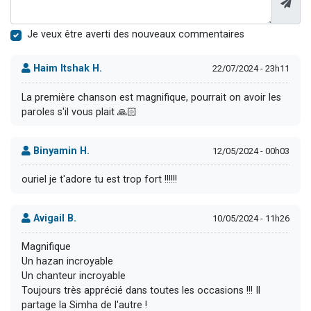
Je veux être averti des nouveaux commentaires
Haim Itshak H.
22/07/2024 - 23h11
La première chanson est magnifique, pourrait on avoir les
paroles s'il vous plait 🙏🏻
Binyamin H.
12/05/2024 - 00h03
ouriel je t'adore tu est trop fort !!!!!!
Avigail B.
10/05/2024 - 11h26
Magnifique
Un hazan incroyable
Un chanteur incroyable
Toujours très apprécié dans toutes les occasions !!! Il
partage la Simha de l'autre !