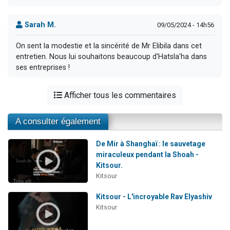
Sarah M.
09/05/2024 - 14h56
On sent la modestie et la sincérité de Mr Elibila dans cet
entretien. Nous lui souhaitons beaucoup d'Hatsla'ha dans
ses entreprises !
Afficher tous les commentaires
A consulter également
De Mir à Shanghaï : le sauvetage
miraculeux pendant la Shoah -
Kitsour.
Kitsour
Kitsour - L'incroyable Rav Elyashiv
Kitsour