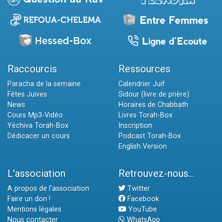
Raccourcis
Ressources
Paracha de la semaine
Calendrier Juif
Fêtes Juives
Sidour (livre de prière)
News
Horaires de Chabbath
Cours Mp3-Vidéo
Livres Torah-Box
Yéchiva Torah-Box
Inscription
Dédicacer un cours
Podcast Torah-Box
English Version
L'association
Retrouvez-nous...
A propos de l'association
Twitter
Faire un don !
Facebook
Mentions légales
YouTube
Nous contacter
WhatsApp